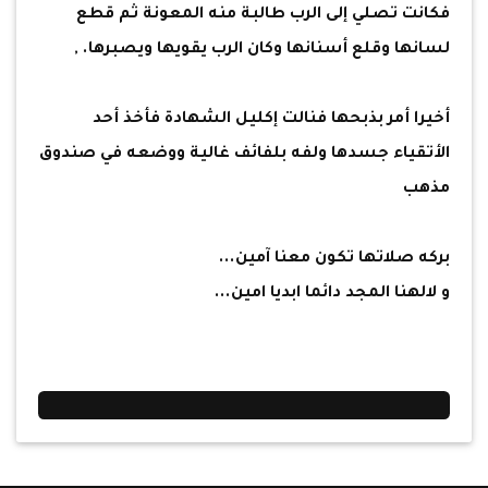
فكانت تصلي إلى الرب طالبة منه المعونة ثم قطع
لسانها وقلع أسنانها وكان الرب يقويها ويصبرها. ,
أخيرا أمر بذبحها فنالت إكليل الشهادة فأخذ أحد
الأتقياء جسدها ولفه بلفائف غالية ووضعه في صندوق
مذهب
بركه صلاتها تكون معنا آمين...
و لالهنا المجد دائما ابديا امين...