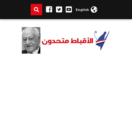
English