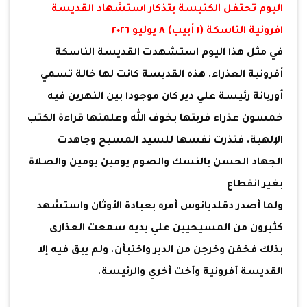
اليوم تحتفل الكنيسة بتذكار استشهاد القديسة
افرونية الناسكة (١ أبيب) ٨ يوليو ٢٠٢٦
في مثل هذا اليوم استشهدت القديسة الناسكة
أفرونية العذراء. هذه القديسة كانت لها خالة تسمي
أوريانة رئيسة علي دير كان موجودا بين النهرين فيه
خمسون عذراء فربتها بخوف الله وعلمتها قراءة الكتب
الإلهية. فنذرت نفسها للسيد المسيح وجاهدت
الجهاد الحسن بالنسك والصوم يومين يومين والصلاة
بغير انقطاع
ولما أصدر دقلديانوس أمره بعبادة الأوثان واستشهد
كثيرون من المسيحيين علي يديه سمعت العذارى
بذلك فخفن وخرجن من الدير واختبأن. ولم يبق فيه إلا
القديسة أفرونية وأخت أخري والرئيسة.