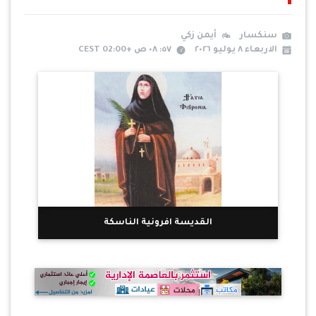
سنكسار
أيمن زكي
الاربعاء ٨ يوليو ٢٠٢٦
٥٧: ٠٨ ص +02:00 CEST
القديسة افرونية الناسكة