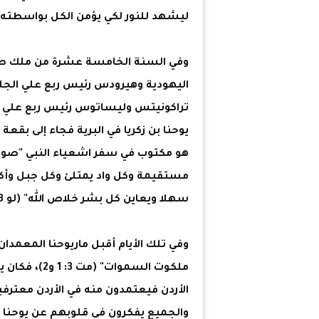
ليشهد للنور لكي يؤمن الكل بواسطته و
وفي السنة الخامسة عشرة من ملك طيب
اليهودية وهيرودس رئيس ربع علي الجل
تراكونيتس وليساتوس رئيس ربع علي أبيل
يوحنا بن زكريا في البرية فجاء إلى بقعة
هو مكتوب في سفر اشعياء النبي "صوت 
مستقيمة وكل واد يمتلئ وكل جبل وأ
سهلا ويعاين كل بشر خلاص الله" (لو 3: 1 – 6).
وفي تلك الأيام أقبل ماريوحنا المعمدان 
ملكوت السموا
والجميع يفكرون في قلوبهم عن يوحنا لع