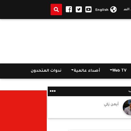
ير التركي بالقاهرة: مصر لها الحق بالاعتراض
بعد مباراة الأرجنتين.. السف
English
Web TV
أصداء عالمية
ندوات المتحدون
ب
أيمن زكي