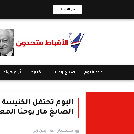
اخر الاخبار:
عدد اليوم
صباح ومسا
أخبار
أراء حرة
اليوم تحتفل الكنيسة 
الصابغ مار يوحنا المع
سنكسار
أيمن زكي