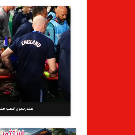
هندرسون لاعب منتخ