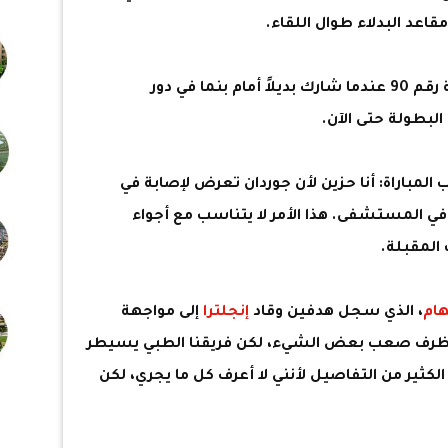
اعد البدلاء طوال اللقاء.
وكان هندرسون قد خاض مباراته الدولية رقم 90 عندما شارك بديلاً أمام بنما في دور
لبطولة حتى الآن.
 المباراة: أنا حزين لأن جوردان تعرض لإصابة في
في المستشفى. هذا الأمر لا يتناسب مع أجواء
 المقبلة.
هام
، الذي سجل هدفين وقاد
إنجلترا
إلى مواجهة
بظرف صعب بعض الشيء، لكن فريقنا الطبي يسيطر
لكثير من التفاصيل لأنني لا أعرف كل ما يجري، لكن