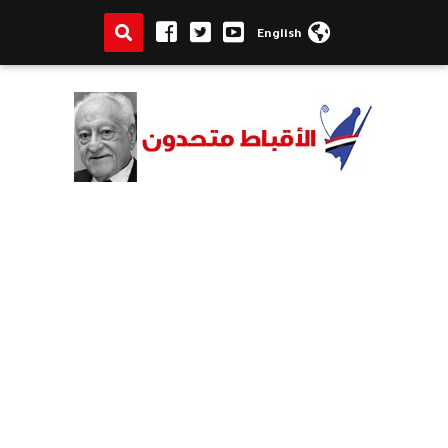
English