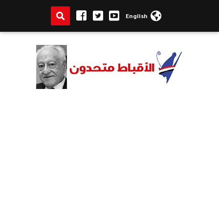
English