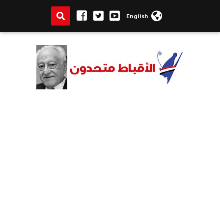
English