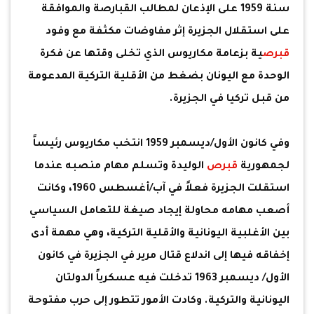
سنة 1959 على الإذعان لمطالب القبارصة والموافقة
على استقلال الجزيرة إثر مفاوضات مكثفة مع وفود
قبرص
ية بزعامة مكاريوس الذي تخلى وقتها عن فكرة
الوحدة مع اليونان بضغط من الأقلية التركية المدعومة
من قبل تركيا في الجزيرة.
وفي كانون الأول/ديسمبر 1959 انتخب مكاريوس رئيساً
لجمهورية
قبرص
الوليدة وتسلم مهام منصبه عندما
استقلت الجزيرة فعلاً في آب/أغسطس 1960، وكانت
أصعب مهامه محاولة إيجاد صيغة للتعامل السياسي
بين الأغلبية اليونانية والأقلية التركية، وهي مهمة أدى
إخفاقه فيها إلى اندلاع قتال مرير في الجزيرة في كانون
الأول/ ديسمبر 1963 تدخلت فيه عسكرياً الدولتان
اليونانية والتركية. وكادت الأمور تتطور إلى حرب مفتوحة