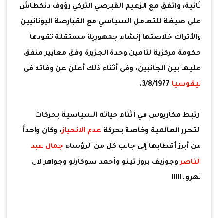
ثانية، واتفق مع الزعيم القبرصي التركي رؤوف دنكطاش
على صيغة للتعامل السياسي مع القبارصة اليونانيين
والأتراك خلاصتها إنشاء جمهورية مستقلة تقودها
حكومة مركزية لتأمين وحدة الجزيرة وفق معايير متفق
عليها بين الجانبين، وفي أثناء ذلك أعلن عن وفاته في
نيقوسيا
3/8/1977.
ارتبط مكاريوس في أثناء حياته السياسية بحركات
التحرر العالمية وخاصة بحركة
عدم الانحياز
، وكان واحداً
من أبرز أقطابها إلى جانب كل من الرؤساء
جمال عبد
الناصر
وجوزيف بروز تيتو وأحمد سوكارنو وجواهر لال
نهرو.!!!!!!