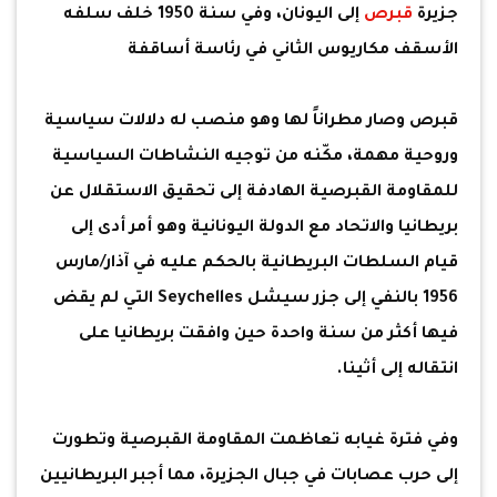
جزيرة
قبرص
إلى اليونان، وفي سنة 1950 خلف سلفه
الأسقف مكاريوس الثاني في رئاسة أساقفة
قبرص وصار مطراناً لها وهو منصب له دلالات سياسية
وروحية مهمة، مكّنه من توجيه النشاطات السياسية
للمقاومة القبرصية الهادفة إلى تحقيق الاستقلال عن
بريطانيا والاتحاد مع الدولة اليونانية وهو أمر أدى إلى
قيام السلطات البريطانية بالحكم عليه في آذار/مارس
1956 بالنفي إلى جزر سيشل Seychelles التي لم يقض
فيها أكثر من سنة واحدة حين وافقت بريطانيا على
انتقاله إلى أثينا.
وفي فترة غيابه تعاظمت المقاومة القبرصية وتطورت
إلى حرب عصابات في جبال الجزيرة، مما أجبر البريطانيين