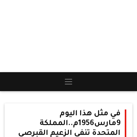
في مثل هذا اليوم
9مارس1956م..المملكة
المتحدة تنفي الزعيم القبرصي