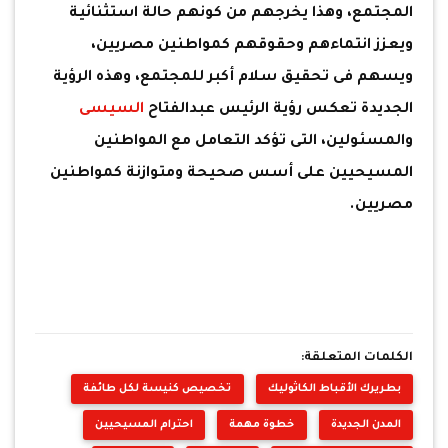
المجتمع، وهذا يخرجهم من كونهم حالة استثنائية
ويعزز انتماءهم وحقوقهم كمواطنين مصريين،
ويسهم فى تحقيق سلام أكبر للمجتمع، وهذه الرؤية
الجديدة تعكس رؤية الرئيس عبدالفتاح
السيسى
والمسئولين، التى تؤكد التعامل مع المواطنين
المسيحيين على أسس صحيحة ومتوازنة كمواطنين
مصريين.
الكلمات المتعلقة:
بطريرك الأقباط الكاثوليك
تخصيص كنيسة لكل طائفة
المدن الجديدة
خطوة مهمة
احترام المسيحيين