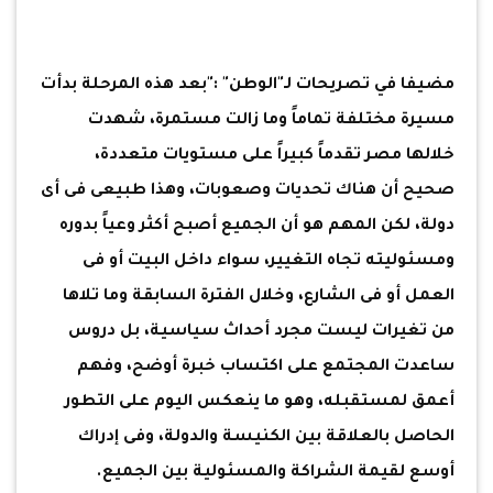
مضيفا في تصريحات لـ"الوطن" :"بعد هذه المرحلة بدأت
مسيرة مختلفة تماماً وما زالت مستمرة، شهدت
خلالها مصر تقدماً كبيراً على مستويات متعددة،
صحيح أن هناك تحديات وصعوبات، وهذا طبيعى فى أى
دولة، لكن المهم هو أن الجميع أصبح أكثر وعياً بدوره
ومسئوليته تجاه التغيير، سواء داخل البيت أو فى
العمل أو فى الشارع، وخلال الفترة السابقة وما تلاها
من تغيرات ليست مجرد أحداث سياسية، بل دروس
ساعدت المجتمع على اكتساب خبرة أوضح، وفهم
أعمق لمستقبله، وهو ما ينعكس اليوم على التطور
الحاصل بالعلاقة بين الكنيسة والدولة، وفى إدراك
أوسع لقيمة الشراكة والمسئولية بين الجميع.