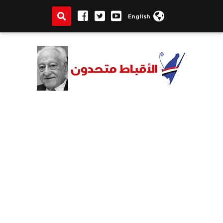
English