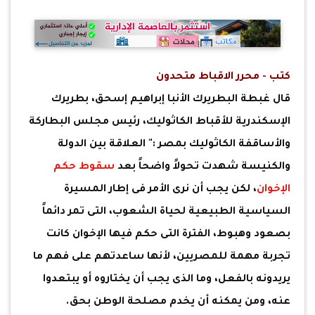
كتب - محرر الاقباط متحدون
قال غبطة البطريرك الأنبا إبراهيم إسحق، بطريرك
الإسكندرية للأقباط الكاثوليك، رئيس مجلس البطاركة
والأساقفة الكاثوليك بمصر :" العلاقة بين الدولة
والكنيسة شهدت تحولاً واضحاً بعد
سقوط حكم
الإخوان
، لكن يجب أن نرى الأمر فى إطار المسيرة
السياسية الطبيعية لحياة الشعوب، التى تمر دائماً
بصعود وهبوط، الفترة التى حكم فيها الإخوان كانت
تجربة مهمة للمصريين، لأنها ساعدتهم على فهم ما
يريدونه بالفعل، وما الذى يجب أن يختاروه أو يبتعدوا
عنه، ومن يمكنه أن يخدم مصلحة الوطن بحق.