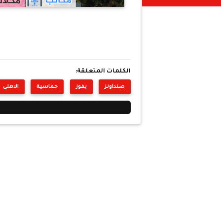
الكلمات المتعلقة:
صنداونز
يفوز
خماسية
الاهلى