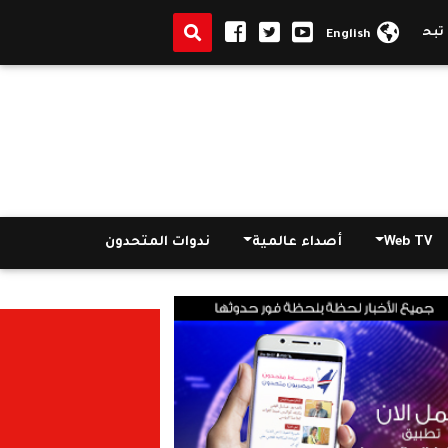
الحكومة الأمريكية تبحث إيجاد حلول بعد انهيار بنك "سيليكون فايبر"
English
Web TV
أصداء عالمية
ندوات المتحدون