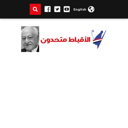
English