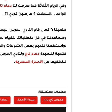
وفي الايام الثلاثة كما صرحت لنا
دعاء تا
الواحد ...المحلات 4 عارضين فردي 11.
مضيفا :" كمان قام النادي الحرس الجم
ومساعدتنا في كل متطلباتنا للقيام ب
،واستطعنا تقديم بعض الشوهات والعر
فتحية للسيدة
دعاء تاج
ولنادي الحرس
للتخفيف عن
الأسرة المصرية
.
الكلمات المتعلقة:
معرض تاج بازار
سيدة الأعمال
دعاء ت