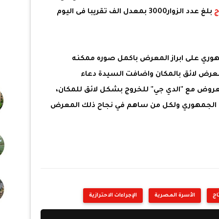
ج
بلغ عدد الزوار3000 بمعدل الف تقريبا فى اليوم
هوري على ابراز المعرض باكمل صوره ممكنه
معرض لائق بالمكان واضافت السيدة دعاء
وض مع "الدي جي" للخروج بشكل لائق للمكان،
 الجمهوري ولكل من ساهم في نجاح ذلك المعرض
اج
الأسرة المصرية
الإجراءات الاحترازية