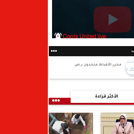
ب
محرر الأقباط متحدون ر.ص
الأكثر قراءة