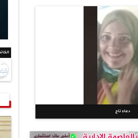
الكات
دعاء تاج