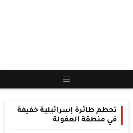
تحطم طائرة إسرائيلية خفيفة
في منطقة العفولة