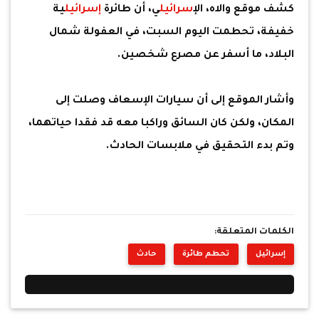
كشف موقع والاه، ال
إسرائيل
ي، أن طائرة
إسرائيل
ية
خفيفة، تحطمت اليوم السبت، في العفولة شمال
البلاد، ما أسفر عن مصرع شخصين.
وأشار الموقع إلى أن سيارات الإسعاف وصلت إلى
المكان، ولكن كان السائق وراكبا معه قد فقدا حياتهما،
وتم بدء التحقيق في ملابسات الحادث.
الكلمات المتعلقة:
إسرائيل
تحطم طائرة
حادث