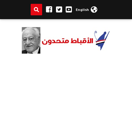
English