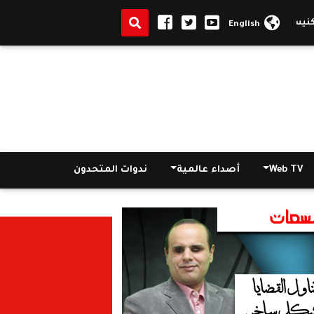
ة.. دير السريان يوضح موقفه نشر من تذكار الأب متى المسكين علي موقعه
English
Web TV
أصداء عالمية
ندوات المتحدون