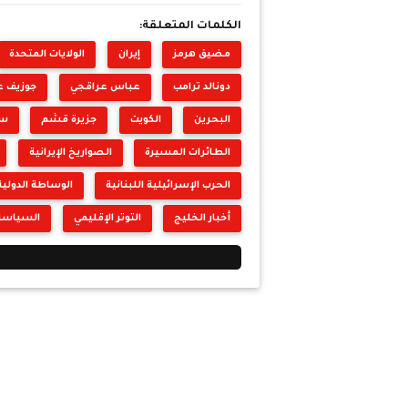
الكلمات المتعلقة:
مضيق هرمز
إيران
الولايات المتحدة
دونالد ترامب
عباس عراقجي
جوزيف ع
البحرين
الكويت
جزيرة قشم
سي
الطائرات المسيرة
الصواريخ الإيرانية
الحرب الإسرائيلية اللبنانية
الوساطة الدولية
أخبار الخليج
التوتر الإقليمي
السياسة ا