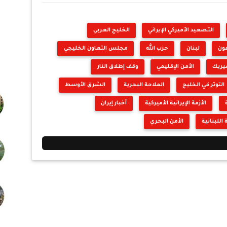
التصعيد الأميركي الإيراني
الخليج العربي
ون
لبنان
حزب الله
مجلس التعاون الخليجي
ريك
الأمن الإقليمي
وقف إطلاق النار
التوتر في الخليج
الملاحة البحرية
الشرق الأوسط
الأزمة الإيرانية الأميركية
أخبار إيران
للبنانية
الأمن البحري