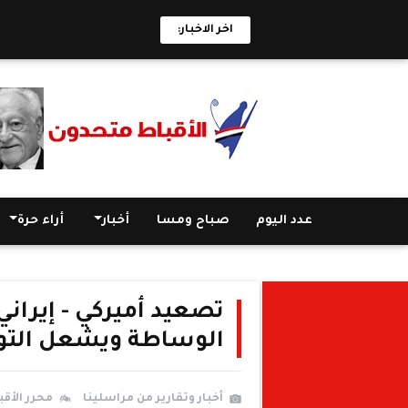
اخر الاخبار:
عدد اليوم
صباح ومسا
أخبار
أراء حرة
تصعيد أميركي - إيران
الوساطة ويشعل التوت
أخبار وتقارير من مراسلينا
محرر الأق