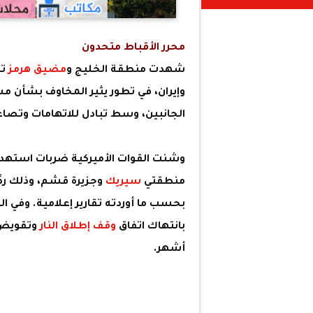
محرر الأقباط متحدون
شهدت منطقة الخليج و
مضيق هرمز
تص
وإيران، في تطور يثير المخاوف بشأن مس
الجانبين، وسط تبادل للاتهامات وتصاع
وشنت القوات الأميركية ضربات استهد
منطقتي
سيريك
وجزيرة قشم، وذلك ردًا
بحسب ما أوردته تقارير إعلامية. وفي ال
بانتهاك اتفاق
وقف إطلاق النار
وتقويض ج
أشهر.