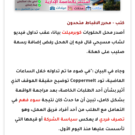
كتب - محرر الاقباط متحدون
أصدر محل الحلويات
كوبرميلت
بيانا، عقب تداول فيديو
لشاب مسيحي قال فيه إن المحل رفض إضافة رسمة
صليب على كعكة.
وجاء في البيان :"في ضوء ما تم تداوله خلال الساعات
الماضية، تود Coppermelt توضيح حقيقة الموقف الذي
أثير بشأن أحد الطلبات الخاصة، بعد مراجعة الواقعة
بشكل كامل، تبين أن ما حدث كان نتيجة
سوء فهم
في
التعامل مع الطلب من أحد أفراد فريق العمل، وهو
تصرف فردي
لا يعكس
سياسة الشركة
أو قيمها التي
تأسست عليها منذ اليوم الأول.