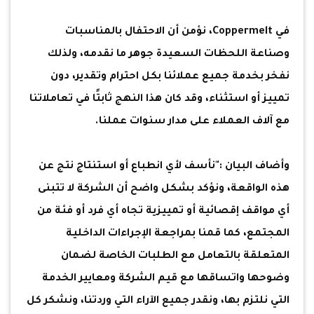
في Coppermelt، نؤمن أن الاحتفال بالمناسبات
وصناعة اللحظات السعيدة جوهر ما نقدمه، ولذلك
نفخر بخدمة جميع عملائنا بكل احترام وتقدير، دون
تمييز أو استثناء، وقد كان هذا النهج ثابتًا في تعاملاتنا
مع آلاف العملاء على مدار سنوات عملنا.
وأضاف البيان :"نأسف لأي انطباع أو استنتاج نتج عن
هذه الواقعة، ونؤكد بشكل واضح أن الشركة لا تتبنى
أي مواقف إقصائية أو تمييزية تجاه أي فرد أو فئة من
المجتمع، كما قمنا بمراجعة الإجراءات الداخلية
المتعلقة بالتعامل مع الطلبات الخاصة لضمان
وضوحها واتساقها مع قيم الشركة ومعايير الخدمة
التي نلتزم بها، ونقدر جميع الآراء التي وردتنا، ونشكر كل