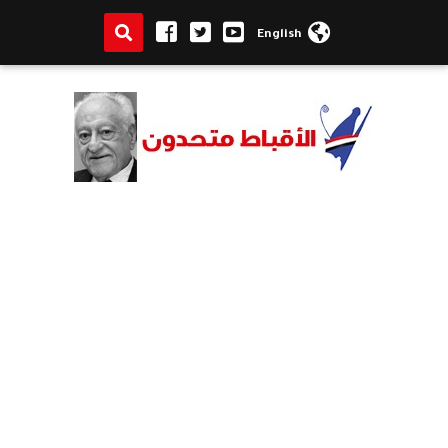
English