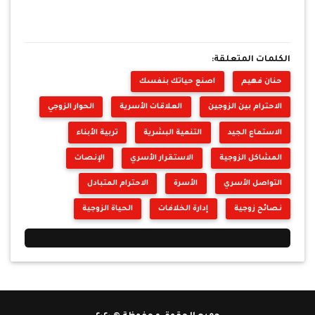
الكلمات المتعلقة:
حنان فهيم
اصنع حياتك بنفسك
الاحترام بين الزوجين
العلاقات الأسرية
الحوار الزوجي
الاستماع الجيد
التنمية البشرية
تربية الأبناء
المشاكل الزوجية
الاستقرار الأسري
الإنصات
التواصل الأسري
الأسرة
الاحترام المتبادل
نصائح زوجية
إدارة الخلافات
الحياة الزوجية