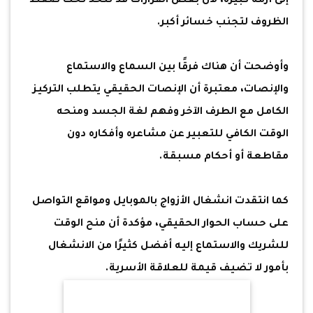
إلى أزمة كبيرة، لأن بعض القرارات قد تُتخذ تحت ضغط
الظروف لتجنب خسائر أكبر.
وأوضحت أن هناك فرقًا بين السماع والاستماع
والإنصات، معتبرة أن الإنصات الحقيقي يتطلب التركيز
الكامل مع الطرف الآخر وفهم لغة الجسد ومنحه
الوقت الكافي للتعبير عن مشاعره وأفكاره دون
مقاطعة أو أحكام مسبقة.
كما انتقدت انشغال الأزواج بالموبايل ومواقع التواصل
على حساب الحوار الحقيقي، مؤكدة أن منح الوقت
للشريك والاستماع إليه أفضل كثيرًا من الانشغال
بأمور لا تضيف قيمة للعلاقة الأسرية.