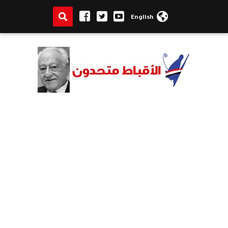
English