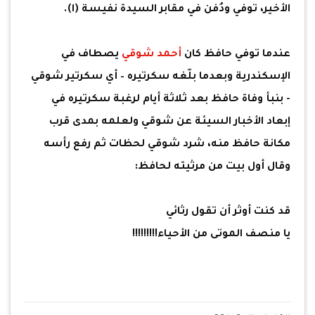
الأخير، توفي ودُفن في مقابر السيدة نفيسة (ا).
عندما توفي حافظ كان
أحمد شوقي
يصطاف في
الإسكندرية وبعدما بلّغه سكرتيره – أي سكرتير شوقي
- بنبأ وفاة حافظ بعد ثلاثة أيام لرغبة سكرتيره في
إبعاد الأخبار السيئة عن شوقي ولعلمه بمدى قرب
مكانة حافظ منه، شرد شوقي لحظات ثم رفع رأسه
وقال أول بيت من مرثيته لحافظ:
قد كنت أوثر أن تقول رثائي
يا منصف الموتى من الأحياء!!!!!!!!!