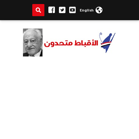
English