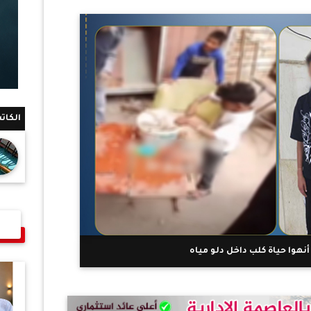
الكات
هوا حياة كلب داخل دلو مياه