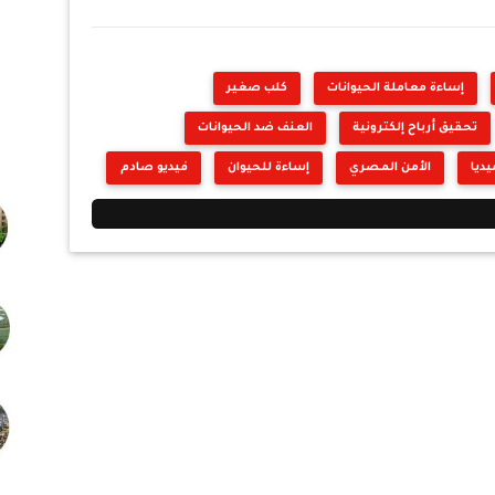
إساءة معاملة الحيوانات
كلب صغير
تحقيق أرباح إلكترونية
العنف ضد الحيوانات
ديا
الأمن المصري
إساءة للحيوان
فيديو صادم