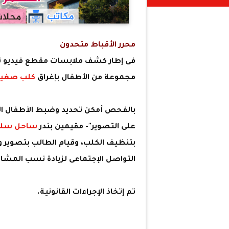
محرر الأقباط متحدون
فى إطار كشف ملابسات مقطع فيديو تم 
مجموعة من الأطفال بإغراق
كلب صغير
على التصوير"- مقيمين بندر
ساحل سلي
بتنظيف الكلب، وقيام الطالب بتصوير 
التواصل الإجتماعى لزيادة نسب المشاه
تم إتخاذ الإجراءات القانونية.