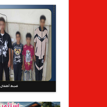
ضبط أطفال أن