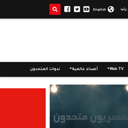
يس جامعة الوادى الجديد بعيد الأضحى ويشيد بالدور العلمي والوطني للجام
English
Web TV
أصداء عالمية
ندوات المتحدون