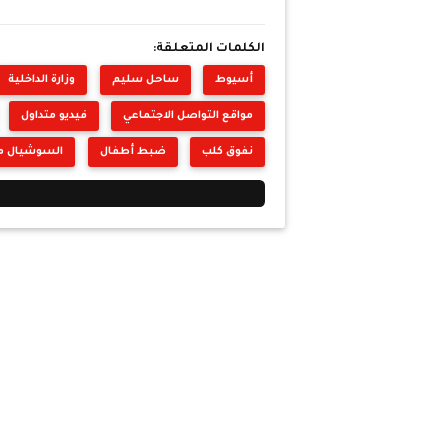
الكلمات المتعلقة:
أسيوط
ساحل سليم
وزارة الداخلية
مواقع التواصل الاجتماعي
فيديو متداول
نفوق كلب
ضبط أطفال
السوشيال مي