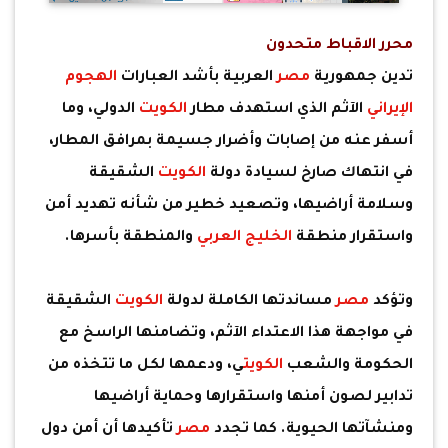
محرر الاقباط متحدون
تدين جمهورية
مصر
العربية بأشد العبارات
الهجوم
الإيراني
الآثم الذي استهدف مطار
الكويت
الدولي، وما
أسفر عنه من إصابات وأضرار جسيمة بمرافق المطار،
في انتهاك صارخ لسيادة دولة
الكويت
الشقيقة
وسلامة أراضيها، وتصعيد خطير من شأنه تهديد أمن
واستقرار منطقة
الخليج العربي
والمنطقة بأسرها.
وتؤكد
مصر
مساندتها الكاملة لدولة
الكويت
الشقيقة
في مواجهة هذا الاعتداء الآثم، وتضامنها الراسخ مع
الحكومة والشعب
الكويت
ي، ودعمها لكل ما تتخذه من
تدابير لصون أمنها واستقرارها وحماية أراضيها
ومنشآتها الحيوية. كما تجدد
مصر
تأكيدها أن أمن دول