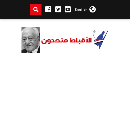
English