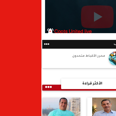
ب
محرر الأقباط متحدون
الأكثر قراءة