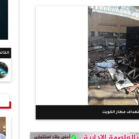
الكات
هداف مطار الكويت