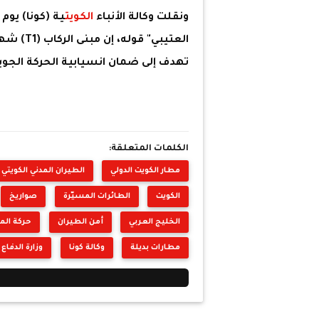
ونقلت وكالة الأنباء
الكويت
ية (كونا) يوم
العتيبي"
تهدف إلى ضمان انسيابية الحركة الجو
الكلمات المتعلقة:
مطار الكويت الدولي
الطيران المدني الكويتي
الكويت
الطائرات المسيّرة
صواريخ
الخليج العربي
أمن الطيران
حركة المل
مطارات بديلة
وكالة كونا
وزارة الدفاع 