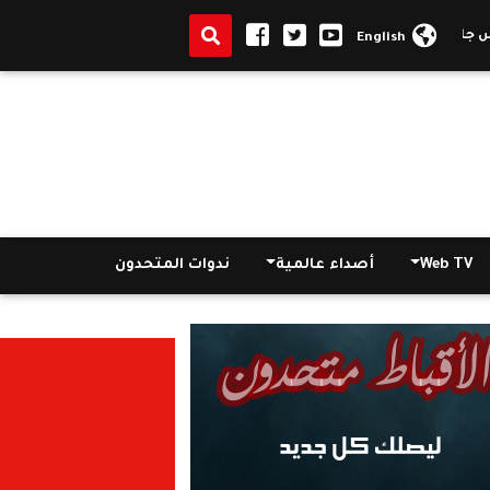
عة الوادى الجديد بعيد الأضحى ويشيد بالدور العلمي والوطني للجامعة
ا
English
Web TV
أصداء عالمية
ندوات المتحدون