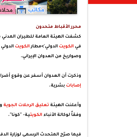
محرر الأقباط متحدون
كشفت الهيئة العامة للطيران المدني 
في
الكويت
الدولي'>مطار
الكويت
وصواريخ من العدوان الإيراني.
وذكرت أن العدوان أسفر عن وقوع أضرا
إصابات
بشرية.
وأعلنت الهيئة
تعليق الرحلات الجوية
وت
وفقاً لوكالة الأنباء
الكويت
ية- "كونا".
فيما صرّح المتحدث الرسمي لوزارة الدفا