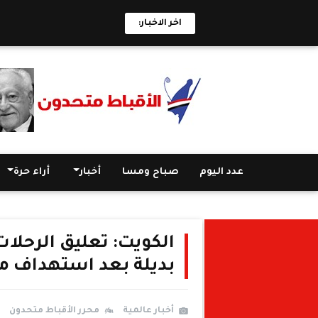
اخر الاخبار:
عدد اليوم
صباح ومسا
أخبار
أراء حرة
الكويت: تعليق الرحلا
بديلة بعد استهداف م
أخبار عالمية
محرر الأقباط متحدون