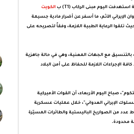
استهدفت اليوم مبنى الركاب (T1) ب
الكويت
ان الإيراني الآثم، ما أسفر عن أضرار مادية جسيمة
 تلقوا الرعاية الطبية اللازمة، وفقاً لتصريحه على
 بالتنسيق مع الجهات المعنية، وهي في حالة جاهزية
فة الإجراءات اللازمة للحفاظ على أمن البلاد
كوم"، صباح اليوم الأربعاء، أن القوات الأميركية
لوك الإيراني العدواني"، خلال عمليات عسكرية
إسقاط عدد من الصواريخ الباليستية والطائرات المسيّرة
ية محدودة.