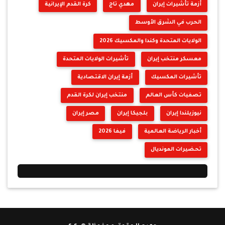
أزمة تأشيرات إيران
مهدي تاج
كرة القدم الإيرانية
الحرب في الشرق الأوسط
الولايات المتحدة وكندا والمكسيك 2026
معسكر منتخب إيران
تأشيرات الولايات المتحدة
تأشيرات المكسيك
أزمة إيران الاقتصادية
تصفيات كأس العالم
منتخب إيران لكرة القدم
نيوزيلندا إيران
بلجيكا إيران
مصر إيران
أخبار الرياضة العالمية
فيفا 2026
تحضيرات المونديال