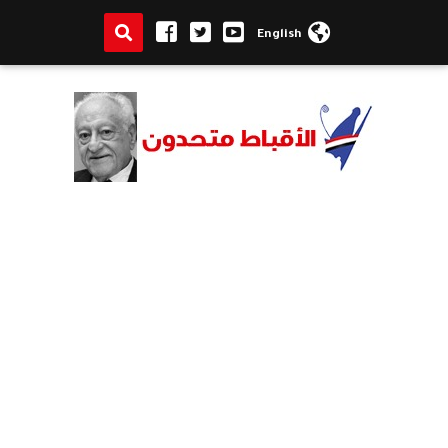
English