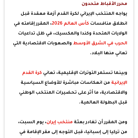
محرر الأقباط متحدون
يواجه المنتخب الإيراني لكرة القدم أزمة معقدة قبل
انطلاق منافسات
كأس العالم 2026
، المقرر إقامته في
الولايات المتحدة وكندا والمكسيك، في ظل تداعيات
الحرب في الشرق الأوسط
والصعوبات الاقتصادية التي
تعاني منها البلاد.
وبينما تستمر التوترات الإقليمية، تعاني
كرة القدم
الإيرانية
من انعكاسات مباشرة للأوضاع السياسية
والاقتصادية، ما أثر على تحضيرات المنتخب الوطني
قبل البطولة العالمية.
ومن المقرر أن تغادر بعثة
منتخب إيران
، يوم السبت،
من تركيا إلى إسبانيا، قبل التوجه إلى مقر الإقامة في