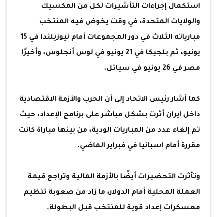
استكمال إجراءات التأشيرات لكل من المكسيك
والولايات المتحدة، في وقت يخوض فيه المنتخب
مبارياته الثلاث في دور المجموعات أمام نيوزيلندا في 15
يونيو، ثم بلجيكا في 21 يونيو في لوس أنجلوس، وأخيرًا
مصر في 26 يونيو في سياتل.
كما أشار رئيس الاتحاد إلى أن الحرب والأزمة الاقتصادية
داخل إيران أثرت بشكل مباشر على برنامج الإعداد، حيث
تم إلغاء عدد من المباريات الودية، من بينها مباراة كانت
مقررة أمام إسبانيا في فبراير الماضي.
وتأثرت التحضيرات أيضًا بالأزمة المالية وتراجع قيمة
العملة المحلية أمام الدولار، ما زاد من صعوبة تنظيم
معسكرات إعداد قوية للمنتخب قبل البطولة.