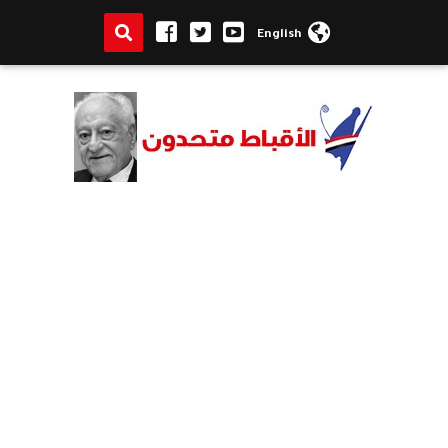
English