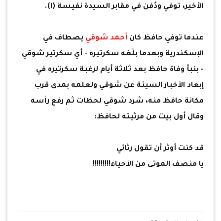
الأخير، توفي ودُفن في مقابر السيدة نفيسة (ا).
عندما توفي حافظ كان
أحمد شوقي
يصطاف في
الإسكندرية وبعدما بلّغه سكرتيره – أي سكرتير شوقي
- بنبأ وفاة حافظ بعد ثلاثة أيام لرغبة سكرتيره في
إبعاد الأخبار السيئة عن شوقي ولعلمه بمدى قرب
مكانة حافظ منه، شرد شوقي لحظات ثم رفع رأسه
وقال أول بيت من مرثيته لحافظ:
قد كنت أوثر أن تقول رثائي
يا منصف الموتى من الأحياء!!!!!!!!!