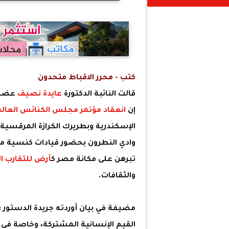
كتب - محرر الاقباط متحدون
قالت النائبة الدكتورة
عايدة نصيف
عضو 
إن
انعقاد
مؤتمر مجلس الكنائس العال
الإسكندرية وبطريرك الكرازة المرقسية،
وادي النطرون بحضور قيادات كنسية من
تبرهن على مكانة مصر ك
أرض للتقارب ا
والثقافات.
مضيفة في بيان أوردته جريدة الدستور :
القيم الإنسانية المشتركة، وخاصة ف