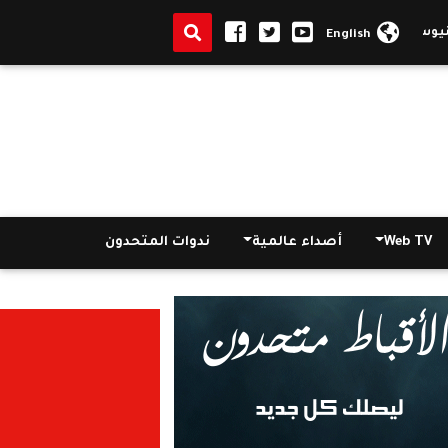
نيوس مرقس مطران جنوب أفريقيا بكاتدرائية مارمرقس بحضور وفد كنسي مكلف 
English
Web TV
أصداء عالمية
ندوات المتحدون