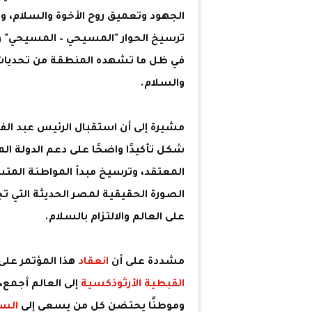
الجهود وتعميق روح الأخوة والسلام، وت
ترسيخ الحوار "المسيحي – المسيحي" وت
في ظل ما تشهده المنطقة من تحديات 
والسلام.
مشيرة إلى أن استقبال الرئيس عبد ال
شكل تأكيدًا واضحًا على دعم الدولة الم
المعتقد، وترسيخ مبدأ المواطنة المتس
الصورة الحقيقية لمصر الحديثة التي تج
على العالم والالتزام بالسلام.
مشددة على أن
انعقاد
هذا المؤتمر عل
القبطية الأرثوذكسية
إلى العالم أجمع،
وموطنًا يحتضن كل من يسعى إلى
السل