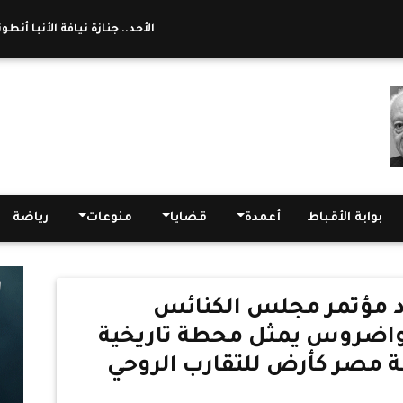
الأحد.. جنازة نيافة الأنبا أنطو
بوابة الأقباط
أعمدة
قضايا
منوعات
رياضة
اد مؤتمر مجلس الكنائس
ا تواضروس يمثل محطة تاريخية
ة مصر كأرض للتقارب الروحي