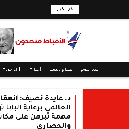
اخر الاخبار:
عدد اليوم
صباح ومسا
أخبار
أراء حرة
د. عايدة نصيف: انعق
العالمي برعاية الباب
مهمة تبرهن على مكان
والحضاري