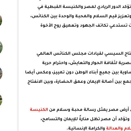
ؤكد الدور الريادي لمصر والكنيسة القبطية في
عزيز قيم السلام والمحبة والوحدة بين الكنائس،
تستدعي تكاتف الجهود وتعميق روح الأخوة
فتاح السيسي لقيادات مجلس الكنائس العالمي
صرية لثقافة الحوار والتعايش، واحترام حرية
اوية بين جميع أبناء الوطن دون تمييز، وعكس أيضا
مع بين أصالة الإيمان وعمق الحضارة، وبين الانفتاح
ى أرض مصر يمثل رسالة محبة وسلام من
الكنيسة
 وتؤكد أن مصر تظل منارةً للإيمان والتسامح،
ام والعدالة
والكرامة الإنسانية.