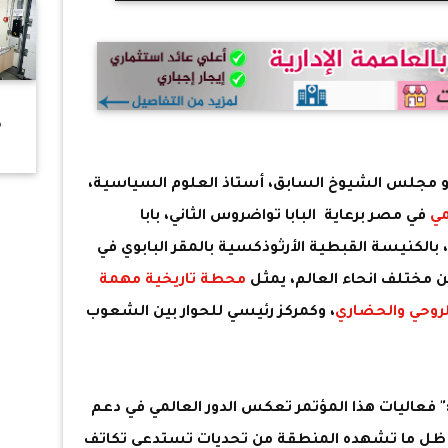
ت
م
بفي
مجلس الشيوخ السابق، أستاذ العلوم السياسية،
من 
مي
في مصر برعاية البابا تواضروس الثاني، بابا
 بالكنيسة القبطية الأرثوذكسية بالمقر البابوي في
 مختلف انحاء العالم، يمثل
محطة تاريخية مهمة
لروحي والحضاري
، وكمركز رئيسي للحوار بين الشعوب
" فعاليات هذا المؤتمر تعكس الدور العالمي في دعم
ي ظل ما تشهده المنطقة من تحديات تستدعي تكاتف