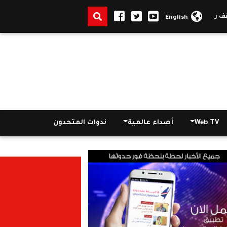
ما يطمئنان على صحة انبا انطونيوس مرقس وزيارة للسفارة المصرية بجنو
English
Web TV
أصداء عالمية
ندوات المتحدون