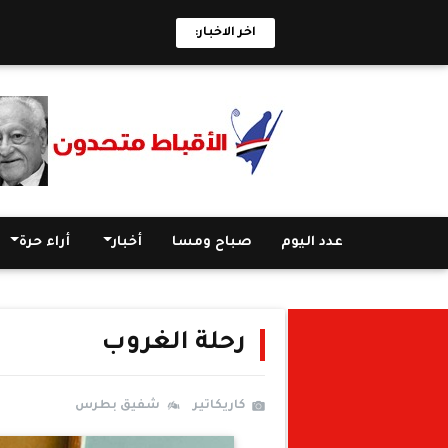
اخر الاخبار:
عدد اليوم
صباح ومسا
أخبار
أراء حرة
رحلة الغروب
كاريكاتير
شفيق بطرس