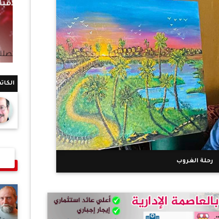
الكات
رحلة الغروب