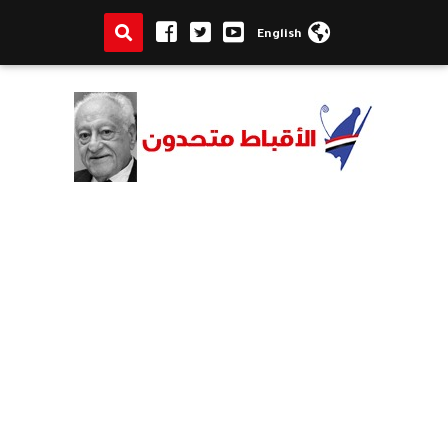
English