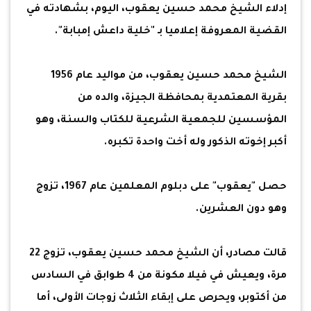
إدلاء الشيخ محمد حسين يعقوب، اليوم، بشهادته في
القضية المعروفة إعلاميا بـ "خلية داعش إمبابة".
الشيخ محمد حسين يعقوب، من مواليد عام 1956
بقرية المعتمدية بمحافظة الجيزة، والده من
المؤسسين للجمعية الشرعية للكتاب والسنة، وهو
أكبر إخوته الذكور وله أخت واحدة تكبره.
حصل "يعقوب" على دبلوم المعلمين عام 1967، تزوج
وهو دون العشرين.
قالت مصادر، أن الشيخ محمد حسين يعقوب، تزوج 22
مرة، ويعيش في فيلا مكونة من 4 طوابق في السادس
من أكتوبر، ويحرص على إبقاء الثلاث زوجات الأولى، أما