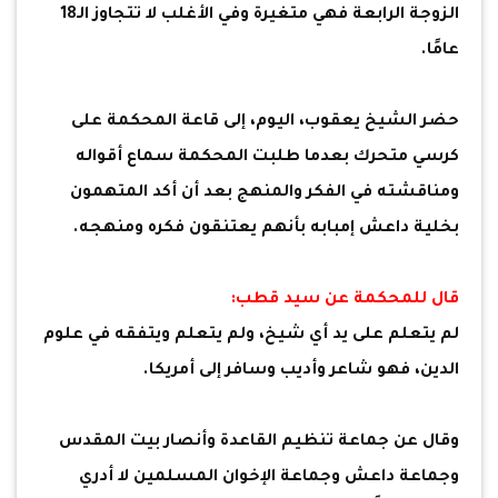
الزوجة الرابعة فهي متغيرة وفي الأغلب لا تتجاوز الـ18
عامًا.
حضر الشيخ يعقوب، اليوم، إلى قاعة المحكمة على
كرسي متحرك بعدما طلبت المحكمة سماع أقواله
ومناقشته في الفكر والمنهج بعد أن أكد المتهمون
بخلية داعش إمبابه بأنهم يعتنقون فكره ومنهجه.
قال للمحكمة عن سيد قطب:
لم يتعلم على يد أي شيخ، ولم يتعلم ويتفقه في علوم
الدين، فهو شاعر وأديب وسافر إلى أمريكا.
وقال عن جماعة تنظيم القاعدة وأنصار بيت المقدس
وجماعة داعش وجماعة الإخوان المسلمين لا أدري