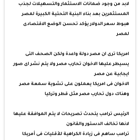
لابد من وجود ضمانات الاستثمار والتسهيلات لجذب
المستثمرين بعد بناء البنية التحتية الكبيرة لمصر
هبوط سعر الدولار يؤكد تحسن الوضع الاقتصادى
لمصر
امريكا ترى ان مصر دولة واعدة ولكن الصحف التى
يسيطر عليها الاخوان تحارب مصر ولا يتم نشر اى صور
ايجابية عن مصر
الاخوان فى امريكا يعملون على تشوية سمعة مصر
وهناك دول تحارب مصر مثل قطر وتركيا
الرئيس ترامب يتحدث تصريحات لا يتم الموافقة عليها
لانها تخالف الدستور والقانون
ترامب ساهم فى زيادة الكراهية للأقليات فى أمريكا