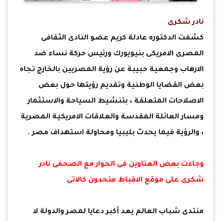
نادر شكرى
كشفت الدكتوره عادلة كريم عضو النادى الثقافى
المصرى الامريكى بنيويورك ورئيس حركة نساء ضد
الارهاب وجمعية حبيبة عن رؤية المصريين بالخارج تجاه
بعض القضايا الوطنية وتقديم رؤيتها حول بعض
الاصلاحات المتعلقة ، بتنشيط السياحة والاستثمار
ومسار العائلة المقدسة والعلاقات الامريكية المصرية
، والرؤية فيما يحدث بليبيا ومحاولة استهداف مصر .
وجاءت بعض العناوين فى الحوار مع الصحفى نادر
شكرى على موقع الاقباط متحدون كالاتى
منتدى شباب العالم يعد أكبر دعايا لمصر والدولة لا