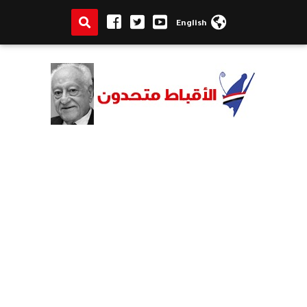
English