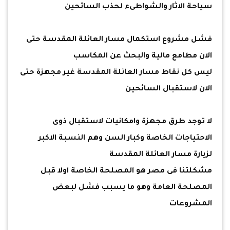
سياحة الاثار والشواطىء لحذب السائحين
فشل مشروع استكمال مسار العائلة المقدسة حتى
الان مطامع مالية والبحث عن المكاسب
ليس كل نقاط مسار العائلة المقدسة غير مجهزة حتى
الان لاستقبال السائحين
لا توجد طرق مجهزة وامكانيات لاستقبال ذوى
الاحتياجات الخاصة وكبار السن وهم النسبة الاكبر
لزيارة مسار العائلة المقدسة
مشكلتنا فى مصر هو المصلحة الخاصة اولا قبل
المصلحة العامة وهو ما يسبب فشل لبعض
المشروعات