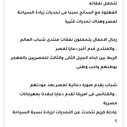
تتحمل نفقاته
الفهلوة مع السائح سببا فى تحديات زيادة السياحة
لمصر وهناك تحديات كثيرة
رجال الاعمال يتحملون نفقات منتدى شباب العالم
..والمنتدى قدم أكبر دعايا لمصر
الربط بين ابناء الجيل الثانى والثالث للمصريين بالمهجر
بوطنهم واجب وطنى
شباب يقدم صورة دعائية لمصر بعد عودتهم
..والكنائس فى امريكا تقدم دعايا لبلادنا بمهرجانات
مصرية
عادلة كريم تتحدث عن التحديات لزيادة نسبة السياحة
؟