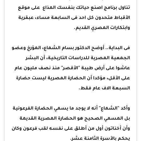
تناول برنامج اصنع حياتك بنفسك المذاع على موقع
الأقباط متحدون كل احد فى السابعة مساء، عبقرية
وابتكارات المصري القديم.
فى البداية.. أوضح الدكتور بسام الشماع، المؤرخ وعضو
الجمعية المصرية للدراسات التاريخية، أن البشر
عاشوا على أرض طيبة "الأقصر" منذ نصف مليون عام
على الأقل، مؤكدا أن الحضارة المصرية ليست حضارة
السبعة الاف عام فقط.
وأكد "الشماع" أنه لا يوجد ما يسمي الحضارة الفرعونية
بل المسمي الصحيح هو الحضارة المصرية القديمة
وأن أخناتون أول من أطلق على نفسه لقب فرعون وكان
يحكم بالأسرة الثامنة عشر.