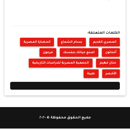
الكلمات المتعلقة:
المصري القديم
بسام الشماع
الحضارة المصرية
أخناتون
اصنع حياتك بنفسك
فرعون
حنان فهيم
الجمعية المصرية للدراسات التاريخية
الأقصر
طيبة
جميع الحقوق محفوظة © ٢٠٢٠