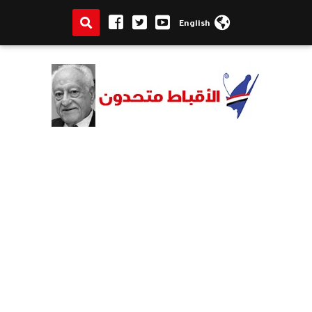
English