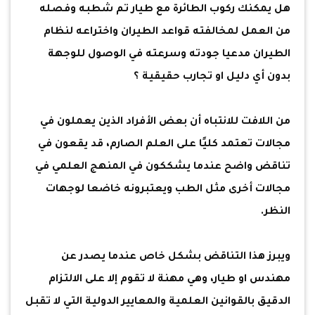
هل يمكنك ركوب الطائرة مع طيار تم شطبه وفصله
من العمل لمخالفته قواعد الطيران واختراعه لنظام
الطيران مدعيا جودته وسرعته في الوصول للوجهة
بدون أي دليل او تجارب حقيقية ؟
من اللافت للانتباه أن بعض الأفراد الذين يعملون في
مجالات تعتمد كليًا على العلم الصارم، قد يقعون في
تناقض واضح عندما يشككون في المنهج العلمي في
مجالات أخرى مثل الطب ويعتبرونه خاضعا لوجهات
النظر.
ويبرز هذا التناقض بشكل خاص عندما يصدر عن
مهندس او طيار، وهي مهنة لا تقوم إلا على الالتزام
الدقيق بالقوانين العلمية والمعايير الدولية التي لا تقبل