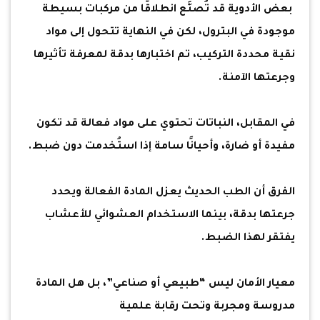
بعض الأدوية قد تُصنَّع انطلاقًا من مركبات بسيطة
موجودة في البترول، لكن في النهاية تتحول إلى مواد
نقية محددة التركيب، تم اختبارها بدقة لمعرفة تأثيرها
وجرعتها الآمنة.
في المقابل، النباتات تحتوي على مواد فعالة قد تكون
مفيدة أو ضارة، وأحيانًا سامة إذا استُخدمت دون ضبط.
الفرق أن الطب الحديث يعزل المادة الفعالة ويحدد
جرعتها بدقة، بينما الاستخدام العشوائي للأعشاب
يفتقر لهذا الضبط.
معيار الأمان ليس “طبيعي أو صناعي”، بل هل المادة
مدروسة ومجربة وتحت رقابة علمية