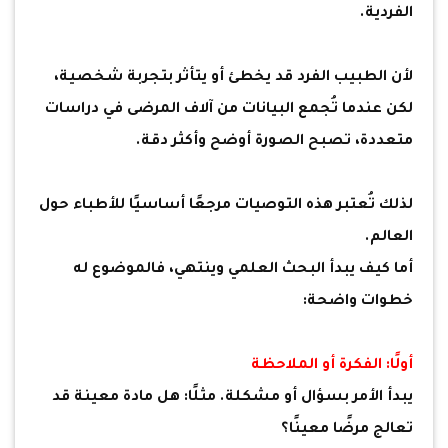
الفردية.
لأن الطبيب الفرد قد يخطئ أو يتأثر بتجربة شخصية،
لكن عندما تُجمع البيانات من آلاف المرضى في دراسات
متعددة، تصبح الصورة أوضح وأكثر دقة.
لذلك تُعتبر هذه التوصيات مرجعًا أساسيًا للأطباء حول
العالم.
أما كيف يبدأ البحث العلمي وينتهي، فالموضوع له
خطوات واضحة:
أولًا: الفكرة أو الملاحظة
يبدأ الأمر بسؤال أو مشكلة. مثلًا: هل مادة معينة قد
تعالج مرضًا معينًا؟