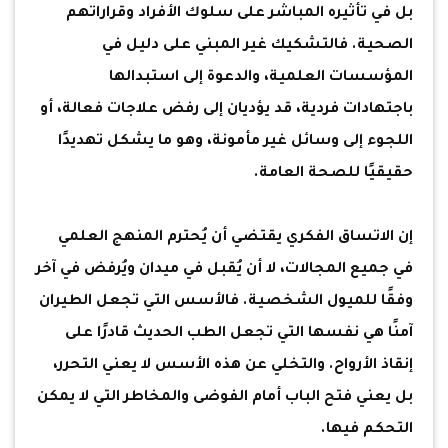
بل في تأثيره المباشر على سلوك الأفراد وقراراتهم
الصحية. فالتشكيك غير المبني على دليل في
المؤسسات العلمية، والدعوة إلى استبدالها
باجتهادات فردية، قد يؤديان إلى رفض علاجات فعالة، أو
اللجوء إلى وسائل غير مأمونة، وهو ما يشكل تهديدًا
حقيقيًا للصحة العامة.
إن الاتساق الفكري يقتضي أن يُحترم المنهج العلمي
في جميع المجالات، لا أن يُقبل في ميدان ويُرفض في آخر
وفقًا للميول الشخصية. فالأسس التي تجعل الطيران
آمنًا هي نفسها التي تجعل الطب الحديث قادرًا على
إنقاذ الأرواح. والتخلي عن هذه الأسس لا يعني التحرر،
بل يعني فتح الباب أمام الفوضى والمخاطر التي لا يمكن
التحكم فيها.