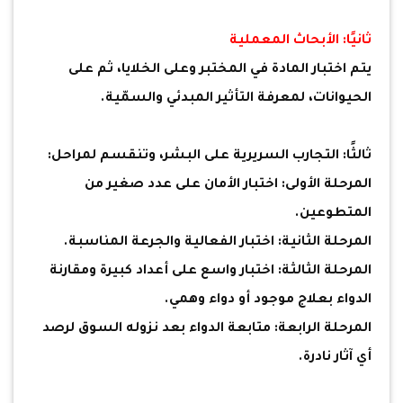
ثانيًا: الأبحاث المعملية
يتم اختبار المادة في المختبر وعلى الخلايا، ثم على
الحيوانات، لمعرفة التأثير المبدئي والسمّية.
ثالثًا: التجارب السريرية على البشر، وتنقسم لمراحل:
المرحلة الأولى: اختبار الأمان على عدد صغير من
المتطوعين.
المرحلة الثانية: اختبار الفعالية والجرعة المناسبة.
المرحلة الثالثة: اختبار واسع على أعداد كبيرة ومقارنة
الدواء بعلاج موجود أو دواء وهمي.
المرحلة الرابعة: متابعة الدواء بعد نزوله السوق لرصد
أي آثار نادرة.