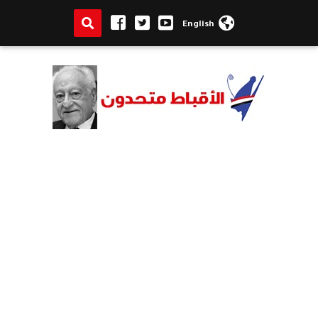
English