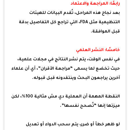
رابعًا: المراجعة والاعتماد
بعد نجاح هذه المراحل، تُقدم البيانات للهيئات
التنظيمية مثل FDA، التي تراجع كل التفاصيل بدقة
قبل الموافقة.
خامسًا: النشر العلمي
في نفس الوقت، يتم نشر النتائج في مجلات علمية،
حيث تخضع لما يسمى “مراجعة الأقران”، أي أن علماء
آخرين يراجعون البحث وينتقدونه قبل قبوله.
النقطة المهمة أن العملية دي مش مثالية 100%، لكن
ميزتها إنها “تُصحح نفسها”.
لو ظهر خطأ أو ضرر، يتم سحب الدواء أو تعديل