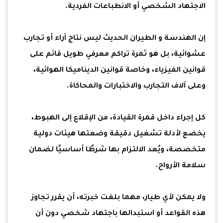
الاجتهاد الشخصي أو الانطباعات الفردية.
إن الهندسة و الطيران الحديث ليس نتاج آراء أو تجارب
عشوائية، بل هو ثمرة تراكم معرفي طويل قائم على
قوانين الفيزياء، وخاصة قوانين الديناميكا الهوائية،
وعلى آلاف التجارب والاختبارات والمحاكاة.
كل إجراء داخل قمرة القيادة، من الإقلاع إلى الهبوط،
يخضع لأدلة تشغيل دقيقة وضعتها هيئات دولية
متخصصة، ويُعد الالتزام بها شرطًا أساسيًا لضمان
سلامة الأرواح.
ولا يمكن لأي طيار، مهما بلغت خبرته، أن يقرر تجاوز
هذه القواعد أو استبدالها باجتهاد شخصي دون أن