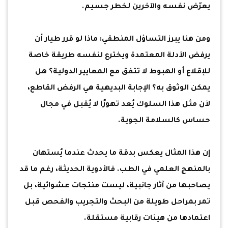
يعرّض نفسه والآخرين لخطر جسيم.
ومن هنا يبرز التساؤل المنطقي: ماذا لو قرر طيار أن
يرفض الأدلة المعتمدة ويخترع لنفسه طريقة خاصة
للإقلاع أو الهبوط لا تتفق مع المعايير الدولية؟ هل
يمكن الوثوق به؟ الإجابة البديهية هي الرفض القاطع،
لأن مثل هذا السلوك يُعد تهورًا لا يُقبل في مجال
حساس كالسلامة الجوية.
إن هذا المثال يعكس بدقة ما يحدث عندما يُستهان
بالمنهج العلمي في الطب. فالأدوية الحديثة، رغم ما قد
يصاحبها من آثار جانبية، ليست منتجات عشوائية، بل
تمر بمراحل طويلة من البحث والتجريب والفحص قبل
اعتمادها من هيئات رقابية مستقلة.