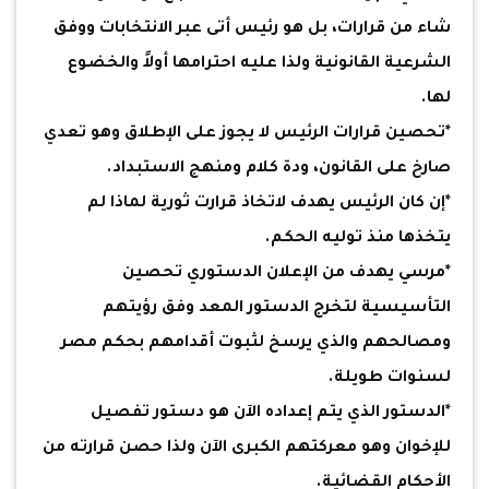
شاء من قرارات، بل هو رئيس أتى عبر الانتخابات ووفق
الشرعية القانونية ولذا عليه احترامها أولاً والخضوع
لها.
*تحصين قرارات الرئيس لا يجوز على الإطلاق وهو تعدي
صارخ على القانون، ودة كلام ومنهج الاستبداد.
*إن كان الرئيس يهدف لاتخاذ قرارت ثورية لماذا لم
يتخذها منذ توليه الحكم.
*مرسي يهدف من الإعلان الدستوري تحصين
التأسيسية لتخرج الدستور المعد وفق رؤيتهم
ومصالحهم والذي يرسخ لثبوت أقدامهم بحكم مصر
لسنوات طويلة.
*الدستور الذي يتم إعداده الآن هو دستور تفصيل
للإخوان وهو معركتهم الكبرى الآن ولذا حصن قرارته من
الأحكام القضائية.