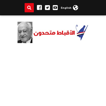
English