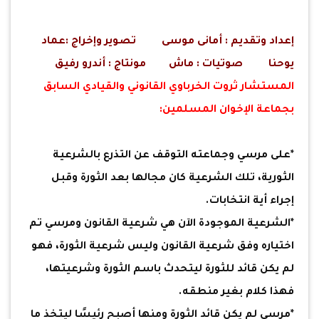
إعداد وتقديم : أمانى موسى تصوير وإخراج :عماد
يوحنا صوتيات : ماش مونتاج : أندرو رفيق
المستشار ثروت الخرباوي القانوني والقيادي السابق
بجماعة الإخوان المسلمين:
*على مرسي وجماعته التوقف عن التذرع بالشرعية
الثورية، تلك الشرعية كان مجالها بعد الثورة وقبل
إجراء أية انتخابات.
*الشرعية الموجودة الآن هي شرعية القانون ومرسي تم
اختياره وفق شرعية القانون وليس شرعية الثورة، فهو
لم يكن قائد للثورة ليتحدث باسم الثورة وشرعيتها،
فهذا كلام بغير منطقه.
*مرسي لم يكن قائد الثورة ومنها أصبح رئيسًا ليتخذ ما