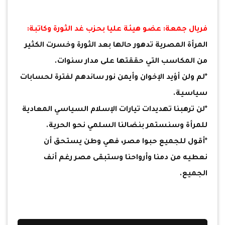
فريال جمعة: عضو هيئة عليا بحزب غد الثورة وكاتبة:
المرأة المصرية تدهور حالها بعد الثورة وخسرت الكثير
من المكاسب التي حققتها على مدار سنوات.
*لم ولن أؤيد الإخوان وأيمن نور ساندهم لفترة لحسابات
سياسية.
*لن ترهبنا تهديدات تيارات الإسلام السياسي المعادية
للمرأة وسنستمر بنضالنا السلمي نحو الحرية.
*أقول للجميع حبوا مصر، فهي وطن يستحق أن
نعطيه من دمنا وأرواحنا وستبقى مصر رغم أنف
الجميع.