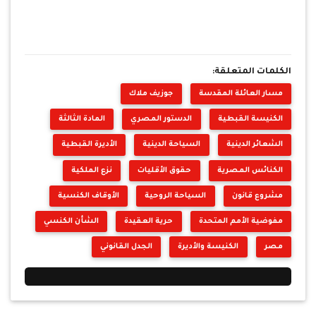
الكلمات المتعلقة:
مسار العائلة المقدسة
جوزيف ملاك
الكنيسة القبطية
الدستور المصري
المادة الثالثة
الشعائر الدينية
السياحة الدينية
الأديرة القبطية
الكنائس المصرية
حقوق الأقليات
نزع الملكية
مشروع قانون
السياحة الروحية
الأوقاف الكنسية
مفوضية الأمم المتحدة
حرية العقيدة
الشأن الكنسي
مصر
الكنيسة والأديرة
الجدل القانوني