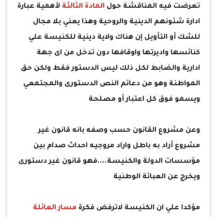
تعرضت فيه المناقشة حول
المادة الثالثة
لأهمية عبارة
ادارة شئونهم الدينية والروحية وهذا يعني بلا مجال
للشك أو التأويل إن هناك ولاية دينية للكنيسة علي
كنائسها واديرتها واوقافها دون تدخل من اى جهة
ادارية والضابط لكل ذلك ليس الدستور فقط ولكن حق
المواطنة وهو من دعائم النص الدستورى والمجتمعي
ويسمو فوق كل اعتبار أو مصلحة
وعن مشروع القانون حسب وصفه بانه قانون غير
مشروع أراد به باطل واراد مروجيه احداث صدام بين
مؤسسات الدولة والكنيسة....فهو قانون غير دستورى
ويخرج عن العبائة الوطنية
مؤكدا علي ان الكنيسة لاترفض فكرة
مسار العائلة