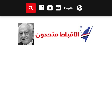
English