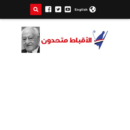
English