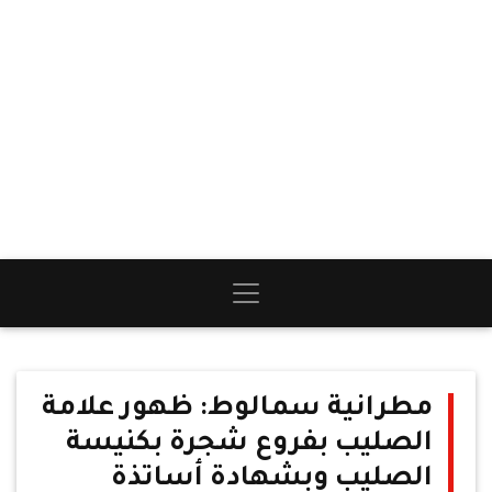
مطرانية سمالوط: ظهور علامة
الصليب بفروع شجرة بكنيسة
الصليب وبشهادة أساتذة