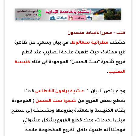
كتب - محرر الاقباط متحدون
كشفت
مطرانية سمالوط
، في بيان رسمي، عن ظاهرة
غير معتادة، حيث ظهرت علامة الصليب عند قطع
فروع شجرة "ست الحسن" الموجودة في فناء
كنيسة
الصليب
.
وجاء بنص البيان :"
عشية برامون الغطاس
قمنا
بقطع بعض الفروع من
شجرة ست الحسن
) الموجودة
بفناء الكنيسة والممتدة بفروعها ومتسلقة إلى سطح
مبنى الخدمات، وعند قطع الفروع بشكل عشوائي
فوجئنا أنه ظهرت داخل الفروع المقطوعة علامة