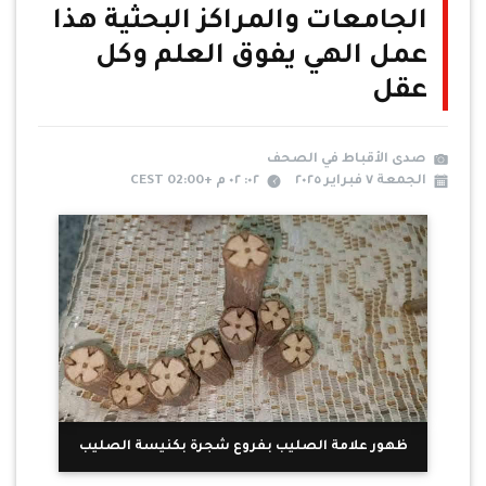
الجامعات والمراكز البحثية هذا
عمل الهي يفوق العلم وكل
عقل
صدى الأقباط في الصحف
الجمعة ٧ فبراير ٢٠٢٥
٠٢: ٠٢ م +02:00 CEST
ظهور علامة الصليب بفروع شجرة بكنيسة الصليب