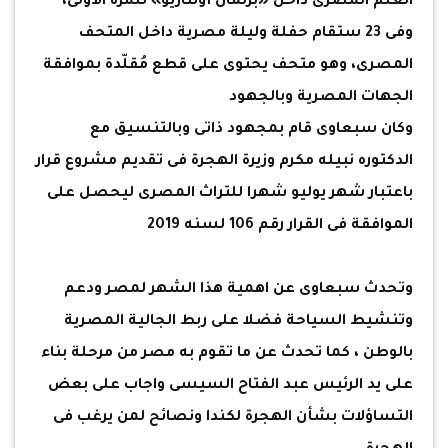
العلم المصرى داخل «برلمان أونتاريو» للمرّة الأولى،
وفى 23 ستقام حفلة وليلة مصرية داخل المتحف
المصرى، وهو متحف يحتوى على قطع مُقلّدة بموافقة
الجهات المصرية وبالجهود
وكان سبعاوى قام بمجهود ذاتى وبالتنسيق مع
الدكتوره نبيله مكرم وزيرة الهجرة فى تقديم مشروع قرار
باعتبار شهر يوليو شهرا للتراث المصرى ليحصل على
الموافقة فى القرار رقم 106 لسنه 2019
وتحدث سبعاوى عن اهمية هذا الشهر لمصر ودعم
وتنشيط السياحة فضلا على ربط الجالية المصرية
بالوطن ، كما تحدث عن ما تقوم به مصر من مرحلة بناء
على يد الرئيس عبد الفتاح السيسى واجاب على بعض
التساؤلات بشأن الهجرة لكندا ونصائح لمن يرغب فى