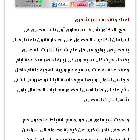
إعداد وتقديم : نادر شكرى
نجح الدكتور شريف سبعاوى أول نائب مصرى فى
البرلمان الكندى ، الحصول على اصدار قانون باعتبار قرار
بتخصيص يوليو من كل عام شهرًا للتراث المصرى
بكندا ، حيث كان سبعاوى فى زيارة لمصر منذ عدة ايام
وعقد عدة لقاءات رسمية مع وزيرة الهجرة ولقاء داخل
مجلس النواب وايضا مع قداسة البابا تواضروس الثانى
، ثم عاد الى كندا امس لحضور فعاليات الاحتفال باول
شهر للتراث المصرى .
وتحدث سبعاوى فى حواره مع الاقباط متحدون مع
الصحفى نادر شكرى عن كيفية وصوله الى البرلمان