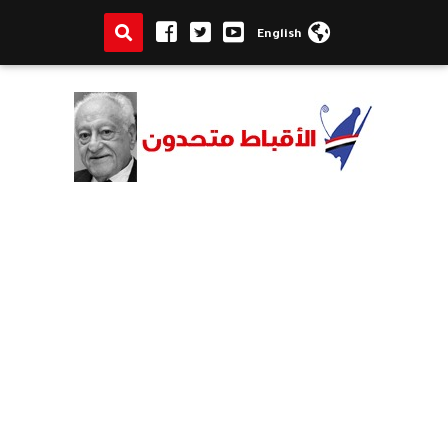
English