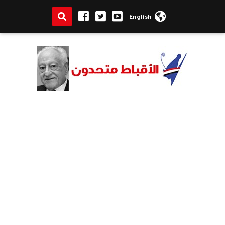
English