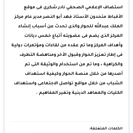
استضاف الإعلامي الصحفي نادر شكرى فى موقع
الأقباط متحدون الأستاذ فهد أبو النصر مدير عام مركز
الملك عبدالله للحوار والذى تحدث عن أسباب إنشاء
المركز الذى يضم فى عضويته أتباع خمس ديانات
وأهداف المركز وما تم عقده من لقاءات ومؤتمرات دولية
فى إطار تعزيز الحوار وقبول الأخر ومناهضة التطرف
والكراهية ، وما تم من استخدام والوثيقة التى تم
أصدرها من خلال منصة الحوار وكيفية استهداف
الشباب من خلال مواقع تواصل الاجتماعى واستهداف
الكليات والمعاهد الدينية وتغير المفاهيم .
الكلمات المتعلقة: