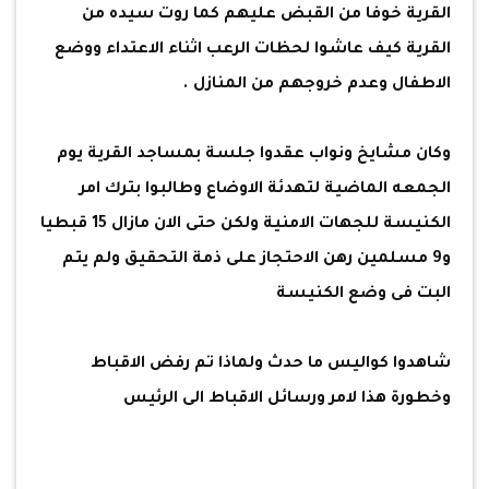
القرية خوفا من القبض عليهم كما روت سيده من
القرية كيف عاشوا لحظات الرعب اثناء الاعتداء ووضع
الاطفال وعدم خروجهم من المنازل .
وكان مشايخ ونواب عقدوا جلسة بمساجد القرية يوم
الجمعه الماضية لتهدئة الاوضاع وطالبوا بترك امر
الكنيسة للجهات الامنية ولكن حتى الان مازال 15 قبطيا
و9 مسلمين رهن الاحتجاز على ذمة التحقيق ولم يتم
البت فى وضع الكنيسة
شاهدوا كواليس ما حدث ولماذا تم رفض الاقباط
وخطورة هذا لامر ورسائل الاقباط الى الرئيس