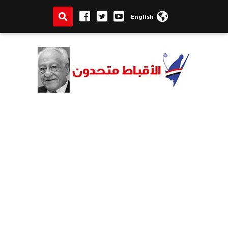
English