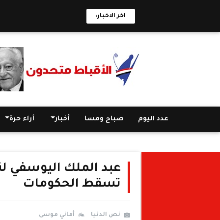
اخر الاخبار:
عدد اليوم
صباح ومسا
أخبار
أراء حرة
عبد الملك اليوسفي لن
تسقط الحكومات
نص الدنيا
أماني موسى