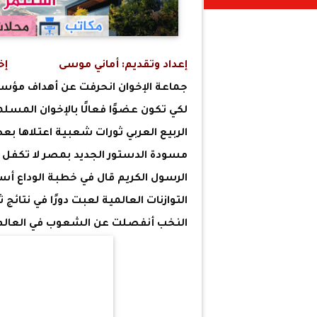
إعداد وتقديم: أماني موسى
إخراج:
جماعة الإخوان انحرفت عن أهداف مؤس
لكي تكون عضوًا فعالًا بالإخوان المسلم
الربيع العربي ثورات شعبية اعتلاها ب
مسودة الدستور الجديد بمصر لا تكفل ال
الرسول الكريم قال في خطبة الوداع أست
التوازنات العالمية لعبت دورًا في نتائج 
النخب أنفصلت عن الشعوب في العالم ال