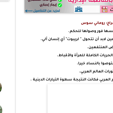
 روماني سوس
سها فور وصولها للحكم.
ين لابد أن تتحول " لريبوت" أي إنسان ألي.
عض المنتفعين.
حريات الكاملة للمرأة والأقباط.
وصوا بالنساء خيرا.
ثورات العالم العربي.
عربي فكانت النتيجة سطوة التيارات الدينية .