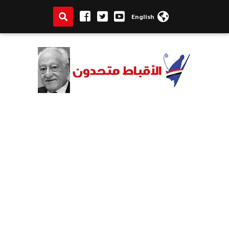
English