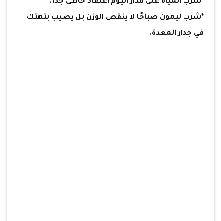
*شرب المياه على مدار اليوم اعتقاد خاطئ جدًا.
*شرب ليمون صباحًا لا ينقص الوزن بل يصيب بتهتك
في جدار المعدة.