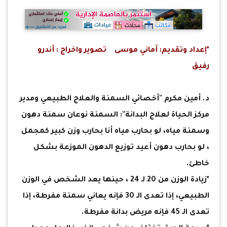
*إعداد وتقديم: أماني موسى تصوير واخراج : أندرو
رفيق
د. أمين مكرم "أخصائي السمنة والعلاج الطبيعي ومدير
مركز الحياة لعلاج البدانة": السمنة نوعان سمنة دهون
وسمنة مياه، لو بحارب مياه أنا بحارب وزن كبير كمجمل
، لو بحارب دهون أعيد توزيع الدهون الموزعة بشكل
خاطئ.
*زيادة الوزن من 20 لـ 24 ، حينها يعد الشخص في الوزن
الطبيعي، إذا تعدى الـ 30 فإنه يعاني سمنة مفرطة، إذا
تعدى الـ 45 فإنه مريض بدانة مفرطة.