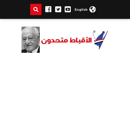
English