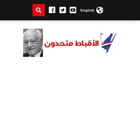
English