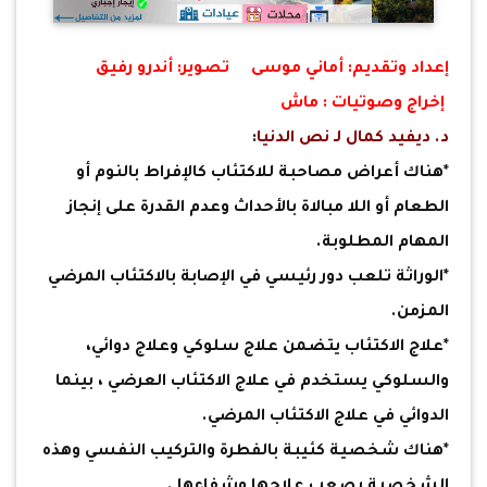
إعداد وتقديم: أماني موسى تصوير: أندرو رفيق
إخراج وصوتيات : ماش
د. ديفيد كمال لـ نص الدنيا
:
*هناك أعراض مصاحبة للاكتئاب كالإفراط بالنوم أو
الطعام أو اللا مبالاة بالأحداث وعدم القدرة على إنجاز
المهام المطلوبة.
*الوراثة تلعب دور رئيسي في الإصابة بالاكتئاب المرضي
المزمن.
*علاج الاكتئاب يتضمن علاج سلوكي وعلاج دوائي،
والسلوكي يستخدم في علاج الاكتئاب العرضي ، بينما
الدوائي في علاج الاكتئاب المرضي.
*هناك شخصية كئيبة بالفطرة والتركيب النفسي وهذه