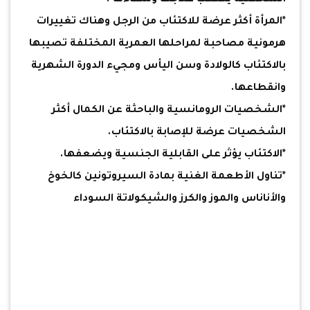
الشخصية يصعب علاجها وشفاءها .
*المرأة أكثر عرضة للاكتئاب من الرجل وهناك تغييرات
هرمونية مصاحبة لمراحلها العمرية المختلفة تصيبها
بالاكتئاب كالولادة وسن اليأس ومجيء الدورة الشهرية
وانقطاعها.
*الشخصيات الرومانسية والباحثة عن الكمال أكثر
الشخصيات عرضة للإصابة بالاكتئاب.
*الاكتئاب يؤثر على القابلية الجنسية ويضعفها.
*تناول الأطعمة الغنية بمادة السيروتونين كالخوخ
والأناناس والموز والكرز والشيكولاتة السوداء