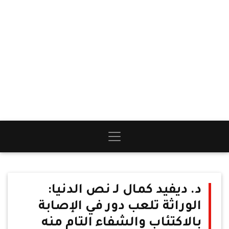
د. ديفيد كمال لـ نص الدنيا:
الوراثة تلعب دور في الإصابة
بالاكتئاب والشفاء التام منه