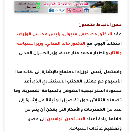
محرر الاقباط متحدون
عقد
الدكتور مصطفى مدبولى،
رئيس مجلس الوزراء،
اجتماعاً اليوم، مع
الدكتور خالد العناني،
وزير السياحة
والآثار،
والطيار محمد منار عنبة، وزير الطيران المدني.
واستهل رئيس الوزراء الاجتماع بالإشارة إلى لقائه هذا
الأسبوع مع ممثلى المكتب الاستشاري الذى أعد
مسودة استراتيجية النهوض بالسياحة المصرية، وما
تضمنه النقاش حول تفاصيل الوثيقة من إشارة إلى
عدد من المقترحات والأفكار التى يمكن أن يتم من
خلالها زيادة أعداد
السائحين الوافدين
إلى مصر،
وتعظيم عائدات السياحة.