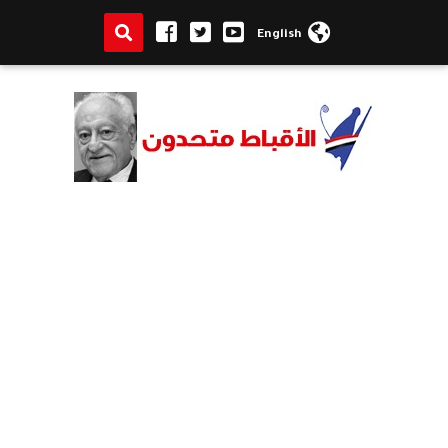
English