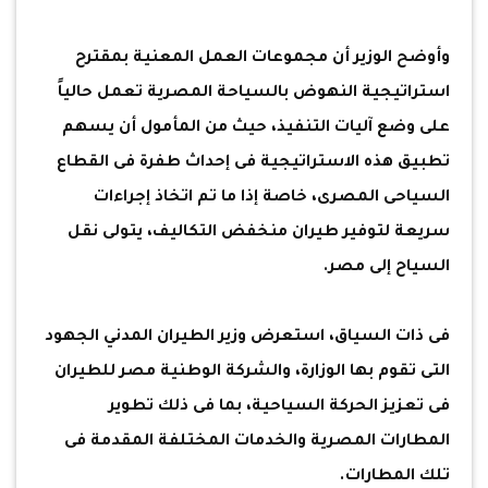
وأوضح الوزير أن مجموعات العمل المعنية بمقترح
استراتيجية النهوض بالسياحة المصرية تعمل حالياً
على وضع آليات التنفيذ، حيث من المأمول أن يسهم
تطبيق هذه الاستراتيجية فى إحداث طفرة فى القطاع
السياحى المصرى، خاصة إذا ما تم اتخاذ إجراءات
سريعة لتوفير طيران منخفض التكاليف، يتولى نقل
السياح إلى مصر.
فى ذات السياق، استعرض وزير الطيران المدني الجهود
التى تقوم بها الوزارة، والشركة الوطنية مصر للطيران
فى تعزيز الحركة السياحية، بما فى ذلك تطوير
المطارات المصرية والخدمات المختلفة المقدمة فى
تلك المطارات.