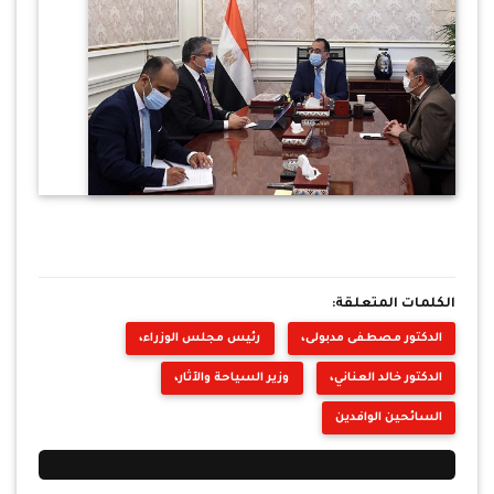
الكلمات المتعلقة:
الدكتور مصطفى مدبولى،
رئيس مجلس الوزراء،
الدكتور خالد العناني،
وزير السياحة والآثار،
السائحين الوافدين