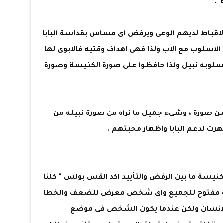
.
الاقباط لديهم الوعى ويرفض اى مساس بقداسة البابا
ا الاسلوب مع الاب ولذا فهى اهداف وقتيه فالابوى لها
اسلوبه نبيل ولذا حافظوا على صورة الكنيسة وصورة
احسن صورة ، وشىء جميل ما نراه من صورة نبيله من
رت لدعم البابا واظهار محبتهم .
كنيسة ما بين الرفض والتأييد اكد القس بولس " كلنا
اب مفتوح للجميع واى شخص معرض للضعف والخطأ
لانسان ولكن عندما يكون الشخص فى موضع