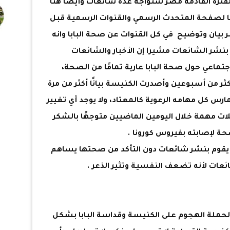
الفترة القادمة مصر ستواجه عدة شائعات وأيضا هنا
ئما لصفحة المتحدث الرسمي والقنوات الرسمية قبل
ر بيان وتوضيح في كل القنوات عن صحة البابا وانه
م بنشر الشائعات مشيرا إن الأخبار والشائعات
جتماعي حول صحة البابا عارية تمامًا من الصحة،
ر من أسبوعين وأصدرت الكنيسة بيانًا أكثر من مرة
ارس كل مهامه الرعوية كالمعتاد، ولا يوجد أي تغيير
بلات مهمة خلال اليومين الماضيين متوجهًا بالشكر
صحة لإصابته بفيروس كورونا .
 يقوم بنشر شائعات دون التأكد من صحتها يساهم
ئعات لأنه تضعف النفسية وتثير الذعر .
لحملة الهجوم على الكنيسة وقداسة البابا بشكل