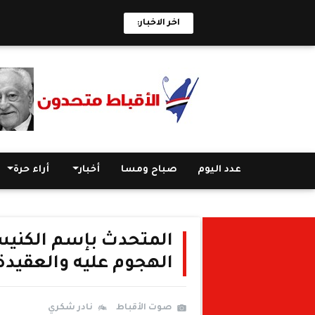
اخر الاخبار:
عدد اليوم
صباح ومسا
أخبار
أراء حرة
المتحدث بإسم الكنيسة
الهجوم عليه والعقيدة
صوت الأقباط
نادر شكري