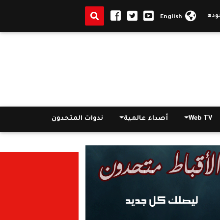
لية التعليمية
|
وزير التعليم: نتيجة الثانوية العامة بعد العيد.. وع
English
Web TV
أصداء عالمية
ندوات المتحدون