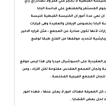
كنيسة القبطية لا تحجر علي فكر ولا تصادر إي رأي
هجوم المستمر والممنهج علي قداسة البابا
د ان نعي عدة أمور ان الكنيسة القبطية كنيسة
ة البابا بخصوص الإيمان والعقيدة وهى قرارات
رات لأنها تكون صادرة عن المجمع ، مثل قراره الاخير
يبارشية لتحديد موقفها من الفتح طبقا لوضع
العقيدية على السوشيال ميديا وان هذا ليس موقع
ة ولجان المجمع المقدس مفتوحة لكل الآراء ، ومن
لجان المجمع الفرعية المختصة .
كل المعرفة فهناك امور لا يعلن عنها ، فهذه امور
ء لحل بعض القضايا .