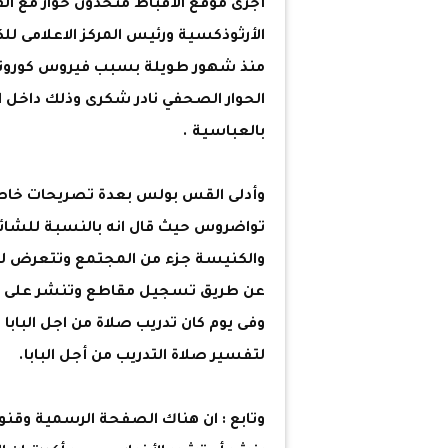
أجرى موقع الأقباط متحدون حوار مع 
الأرثوذكسية ورئيس المركز الاعلامى لل
منذ شهور طويلة بسبب فيروس كورونا 
الحوار الصحفي نادر شكرى وذلك داخل ال
بالعباسية .
وأدلى القس بولس بعدة تصريحات خاصة 
والكنيسة جزء من المجتمع وتتعرض لشا
عن طريق تسجيل مقاطع وتنشر على الص
وفى يوم كان تدريب صلاة من اجل البابا ف
لتفسير صلاة التدريب من أجل البابا.
وتابع : ان هناك الصفحة الرسمية وقن