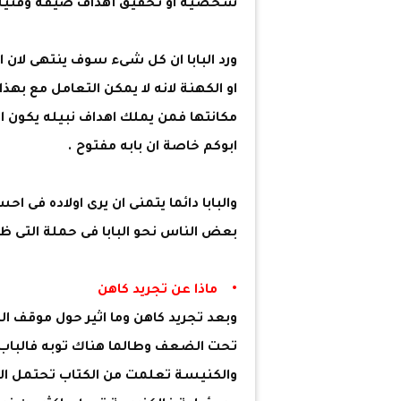
شخصية او تحقيق أهداف ضيقة وقتية"
ورد البابا ان كل شىء سوف ينتهى لان 
او الكهنة لانه لا يمكن التعامل مع بهذ
مكانتها فمن يملك اهداف نبيله يكون 
ابوكم خاصة ان بابه مفتوح .
والبابا دائما يتمنى ان يرى اولاده فى 
بعض الناس نحو البابا فى حملة التى ظه
• ماذا عن تجريد كاهن
وبعد تجريد كاهن وما اثير حول موقف ال
تحت الضعف وطالما هناك توبه فالب
والكنيسة تعلمت من الكتاب تحتمل ا