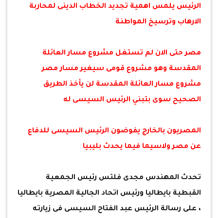
الرئيس يلمس اهمية تجديد الخطاب الدينى لمحاربة
الارهاب وترسيخ المواطنة
مصر حتى الان لم تستغل مشروع مسار العائلة
المقدسة وهو مشروع قومى سيغير مسار مصر
مشروع مسار العائلة المقدسة لن يأخذ الطريق
الصحيح سوى بتبني الرئيس السيسى له
المصريون بالخارج يفوضون الرئيس السيسى للدفاع
عن مصر ولاسيما فيما يحدث بليبيا
تحدث المهندس مجدى فلتس رئيس الجمعية
القبطية بايطاليا ورئيس اتحاد الجالية المصرية بايطاليا
، على رسالة الرئيس عبد الفتاح السيسى فى زيارته