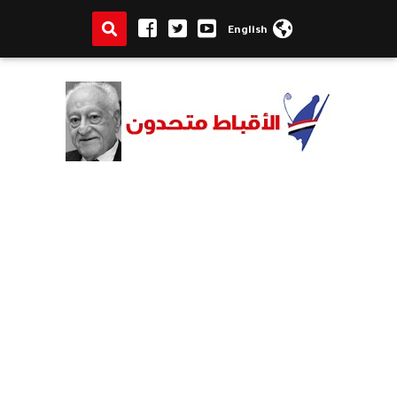
English