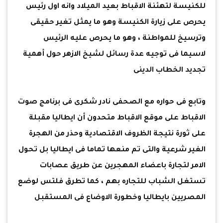
للكنيسة لتهئنة الاقباط بعيد الميلاد وانه اول رئيس
يحرص على زيارة الكنيسة وهو ما يمثل تغير حقيقى
وترسيخ للمواطنة ، وهو ما يحرص عليه الرئيس
لاسيما فى توجيه عدة رسائل لشيخ الازهر حول أهمية
تجديد الخطاب الدينى
وتابع فى حواره مع الصحفى نادر شكرى فى برنامج صوت
الاقباط على موقع الاقباط متحدون أن ايطاليا مقبلة
على ثورة نتيجة الظروف الاقتصادية وحذر من الهجرة
الغير شرعية والتى تم منعها تماما فى ايطاليا بل تحول
الامر لتجارة باعضاء المهجرين عن طريق عصابات
تستغل الشباب للتجاره بهم ، كما تطرق فلتس لوضع
المصريين بايطاليا وخطورة الاوضاع فى المستقبل