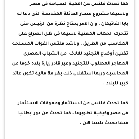
كما تحدث فلتس عن اهمية السياحة فى مصر
ولاسيما مشروع مسار العائلة المقدسة الذى دعا له
بابا الفاتيكان ، وان الامر يحتاج نظرة من الرئيس حتى
تتحرك الجهات المعنية لاسيما فى ظل الصراع على
المكاسب من الطريق ، وناشد فلتس القوات المسلحة
تقنين أوضاع التجنيد للالاف من الشباب المصرى
المهاجر المطلوب للتجنيد وغير قادر زيارة بلده خوفا من
المحاسبة وربما استغلال ذلك بغرامة مالية تكون عائد
كبير للبلاد .
كما تحدث فلتس عن الاستثمار ومعوقات الاستثمار
فى مصر وكيفية تطويرها ، كما تحدث عن دور ايطاليا
فيما يحدث بليبيا الان .