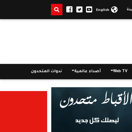
بعد افتتاحه رسميًا.. تعرف على آلية التعامل مع جراج روكسي..فيديو
|
ا
English
Web TV
أصداء عالمية
ندوات المتحدون