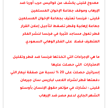
ممدوح قلينى يكشف عن كواليس حرب أوربا ضد
الإرهاب وموقف جماعة الإخوان المسلمين
قلينى : فرنسا تعترف بجماعة الإخوان المسلمين
جماعة إرهابية وقطر تضغط لتأجيل إعلان القرار
قطر تمول مساجد كثيرة في فرنسا لنشر الفكر
المتطرف فضلا على الفكر الوهابي السعودي
ما هي الإجراءات التي اتخذتها فرنسا ضد قطر وتقليل
الامتيازات التي حصلت عليها
إسرائيل حصلت على 20 % نسبة من صفقة نيمار التي
دفعتها قطر لشراء اللاعب لباريس سان جيرمان
قلينى : نشارك في مؤتمر حقوق الإنسان بأوسلو
الشهر الجاري لدعم مصر ضد الإرهاب