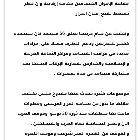
جماعة الإخوان المسامين جماعة إرهابية وان قطر
تضغط لمنع إعلان القرار
وكشف عن قيام فرنسا بغلق 66 مسجد كان يستخدم
كمنبر للتحريض ودعم التطرف فضلا على إجراءات
جديدة في مراقبة المساجد ومراكز الثقافة العربية
والإسلامية والمدارس لمحاربة الإرهاب لاسيما بعد
مشاركة مساجد في عدة تفجيرات .
موضوعات كثيرة تحدث عنها ممدوح قلينى يكشف
خلالها ما يدور من صناعة القرار الفرنسى وخطوات
قامت بها منظماته منذ ثورة 30 يونيو وموقف العرب
الان وتغير السياسة تجاه العرب والمسلمين ،
والموقف من الهجرة الغير شرعية وموقف اللجوء