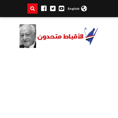
English