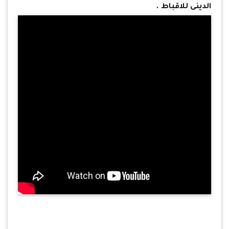
الدينى للاقباط .