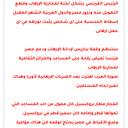
الرئيس الفرنسي يشكل لجنة لمجارية الإرهاب وقطع
التمويل عنه وتزور مصر والدول العربية الشهر المقبل
إسقاط الجنسية على اى شخص يثبت تورطه في اى
عمل ارهابى
سننظم وقفة بباريس لإدانة الإرهاب ودعم مصر
فرنسا تفرض رقابة على المساجد والمراكز الثقافية
لمحاربة الإرهاب
صورة العرب اهتزت بعد الضربات الإرهابية لأوربا وهناك
تغير تجاه المسلمين
انفجار مطار بروكسيل كان ممول من احد المساجد التي
تمولها قطر وإمامه كان سفير قطر في بروكسيل
وضع الأقباط في مصر يحتاج لوقفه لان هناك مؤامرة