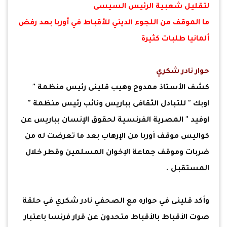
لتقليل شعبية الرئيس السيسى
ما الموقف من اللجوء الديني للأقباط في أوربا بعد رفض
ألمانيا طلبات كثيرة
حوار نادر شكري
كشف الأستاذ ممدوح وهيب قلينى رئيس منظمة "
اوبك " للتبادل الثقافى بباريس ونائب رئيس منظمة "
اوفيد " المصرية الفرنسية لحقوق الإنسان بباريس عن
كواليس موقف أوربا من الإرهاب بعد ما تعرضت له من
ضربات وموقف جماعة الإخوان المسلمين وقطر خلال
المستقبل .
وأكد قلينى في حواره مع الصحفي نادر شكري في حلقة
صوت الأقباط بالأقباط متحدون عن قرار فرنسا باعتبار