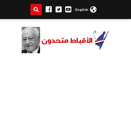
English