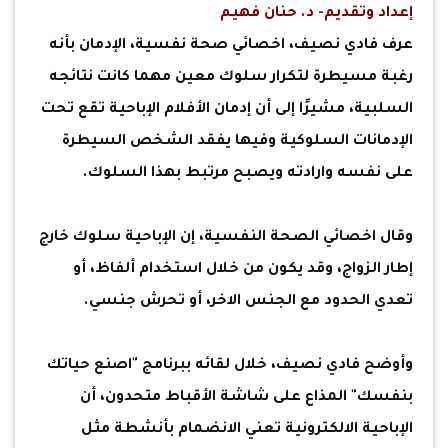
إعداد وتقديم- د. حنان فهيم
عرف فادي نصيف، اخصائي صحة نفسية، الإدمان بأنه
رغبة مسيطرة لتكرار سلوك معين مهما كانت نتائجه
السلبية، مشيرًا إلى أن إدمان الأفلام الإباحية تقع تحت
الإدمانات السلوكية وفيها يفقد الشخص السيطرة
على نفسه وارادته ويصبح مرتبط بهذا السلوك.
وقال اخصائي الصحة النفسية، إن الإباحية سلوك خارج
إطار الزواج، وقد يكون من خلال استخدام ألفاظ، أو
تعدي الحدود مع الجنس الاخر، أو تحرش جنسي.
وأوضح فادي نصيف، خلال لقائه ببرنامج "اصنع حياتك
بنفسك" المذاع على شاشة الأقباط متحدون، أن
الإباحية الالكترونية تعني الانضمام بأنشطة مثل