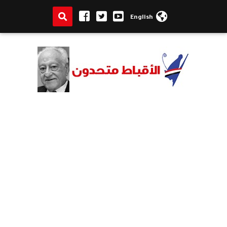
English