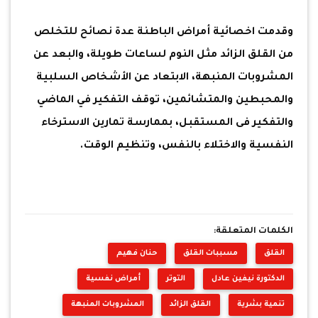
وقدمت اخصائية أمراض الباطنة عدة نصائح للتخلص
من القلق الزائد مثل النوم لساعات طويلة، والبعد عن
المشروبات المنبهة، الابتعاد عن الأشخاص السلبية
والمحبطين والمتشائمين، توقف التفكير في الماضي
والتفكير فى المستقبل، بممارسة تمارين الاسترخاء
النفسية والاختلاء بالنفس، وتنظيم الوقت.
الكلمات المتعلقة:
القلق
مسببات القلق
حنان فهيم
الدكتورة نيفين عادل
التوتر
أمراض نفسية
تنمية بشرية
القلق الزائد
المشروبات المنبهة