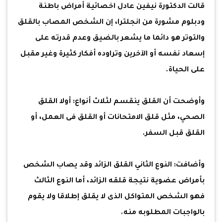
قالت الدكتورة نيفين عادل اخصائية أمراض باطنة
ودبلوم مشورة من انجلترا، إن الشخص المصاب بالقلق
والتوتر هو دائما ما يشعر بالضيق وعدم قدرته على
إسعاد نفسه أو الآخرين وتراوده أفكار كثيرة وغير مقبل
على الحياة.
وأوضحت أن القلق ينقسم لثلاث أنواع: أولا القلق
الصحي، مثل قلق الامتحانات أو القلق فى العمل، أو
القلق قبل السفر.
وأضافت: النوع الثاني القلق الزائد وقد يصاب الشخص
بأمراض عضوية نتيجة قلقه الزائد، أما النوع الثالث
فهو الشخص المتواكل الذى لا يقلق إطلاقا ولا يقوم
بالواجبات المطلوبه منه.