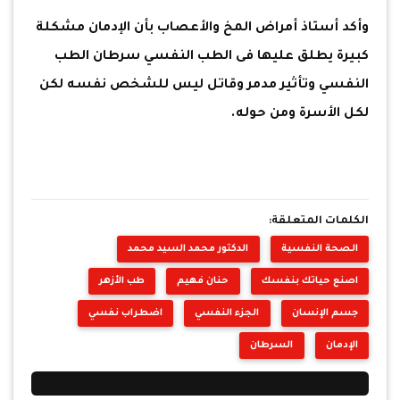
وأكد أستاذ أمراض المخ والأعصاب بأن الإدمان مشكلة
كبيرة يطلق عليها فى الطب النفسي سرطان الطب
النفسي وتأثير مدمر وقاتل ليس للشخص نفسه لكن
لكل الأسرة ومن حوله.
الكلمات المتعلقة:
الصحة النفسية
الدكتور محمد السيد محمد
اصنع حياتك بنفسك
حنان فهيم
طب الأزهر
جسم الإنسان
الجزء النفسي
اضطراب نفسي
الإدمان
السرطان