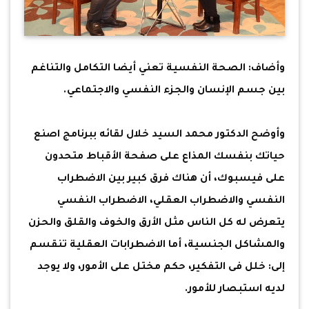
وأضاف: الصحة النفسية تعني أيضا التكامل والتناغم
بين جسم الإنسان والجزء النفسي والاجتماعي.
وأوضح الدكتور محمد السيد خلال لقائه ببرنامج اصنع
حياتك بنفسك المذاع على صفحة الأقباط متحدون
على فيسبوك، أن هناك فرق كبير بين الاضطراب
النفسي والاضطراب العقلي، الاضطراب النفسي
يتعرض له كل الناس مثل الأرق والخوف والقلق والحزن
والمشاكل الجنسية، أما الاضطرابات العقلية تنقسم
إلى: خلل فى التفكير، حكم مختل على الأمور، ولا يوجد
لديه استبصار للأمور.