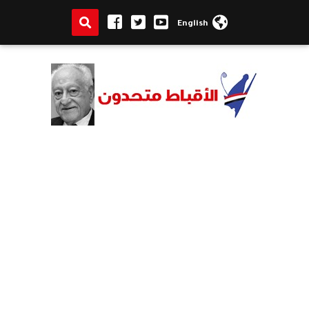
English