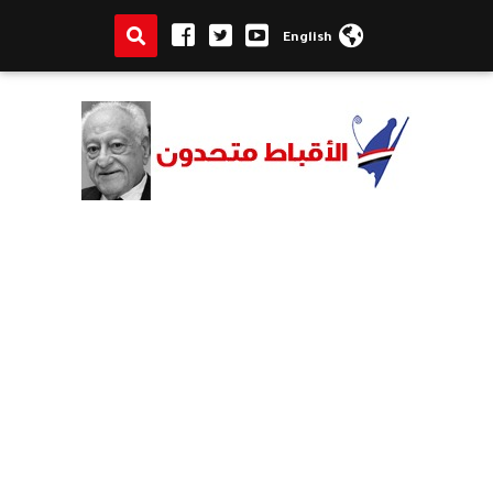
English