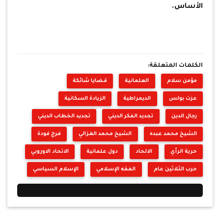
الأساس.
الكلمات المتعلقة:
مؤمن سلام
العلمانية
قضايا شائكة
عزت بولس
الديمراطية
الزيادة السكانية
رجال الدين
تجديد الفكر الديني
تجديد الخطاب الديني
الشيخ محمد عبده
الشيخ محمد الغزالي
فرج فودة
حرية الرأي
الالحاد
دول علمانية
الاتحاد الاوروبي
حرب الثلاثين عام
الفقه الإسلامي
الإسلام السياسي