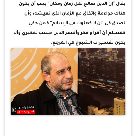
يقال "إن الدين صالح لكل زمان ومكان" يجب أن يكون
هناك مواءمة واتفاق مع الزمان الذى نعيشه، وأن
نصدق فى "ان لا كهنوت فى الإسلام" فمن حقي
كمسلم أن أقرا وافكر وأفسر الدين حسب تفكيري وألا
يكون تفسيرات الشيوخ هي المرجع.