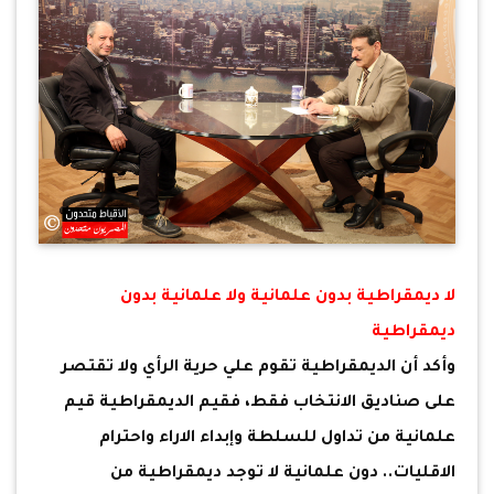
لا ديمقراطية بدون علمانية ولا علمانية بدون
ديمقراطية
وأكد أن الديمقراطية تقوم علي حرية الرأي ولا تقتصر
على صناديق الانتخاب فقط، فقيم الديمقراطية قيم
علمانية من تداول للسلطة وإبداء الاراء واحترام
الاقليات.. دون علمانية لا توجد ديمقراطية من