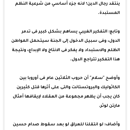
ينتقد رجال الدين؛ لانه جزء أساسي من شرعية النظم
المستبدة.
وتابع: التفكير الغيبي يساهم بشكل كبير فى تدمر
الدول، وفى سبيل الدخول إلى الجنة سيتحمل المواطن
الظلم والاستبداد ولا يفكر فى الانتاج ولا الإبداع، ونتيجة
هذا التفكير تتراجع الدول.
وأوضح "سلام" أن حروب الثلاثين عام فى أوروبا بين
الكاثوليك والبروتستانت والتى على أثرها قتل كثيرين
كان يجب أن يظهر مجموعة من العقلاء لإيقافها أمثال
مارتن لوثر.
وأضاف: لو انتقلنا للعراق لو بعد سقوط صدام حسين