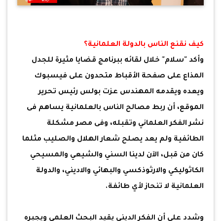
كيف نقنع الناس بالدولة العلمانية؟
وأكد "سلام" خلال لقائه ببرنامج قضايا مثيرة للجدل
المذاع على صفحة الأقباط متحدون على فيسبوك
ويعده ويقدمه المهندس عزت بولس رئيس تحرير
الموقع، أن ربط مصالح الناس بالعلمانية يساهم فى
نشر الفكر العلماني وتقبله، وفى مصر مشكلة
الطائفية ولم يعد يصلح شعار الهلال والصليب مثلما
كان من قبل، الآن لدينا السني والشيعي والمسيحي
الكاثوليكي والارثوذكسي والبهائي والاديني، والدولة
العلمانية لا تنحاز لأي طائفة.
وشدد على أن الفكر الديني يقيد البحث العلمي ويجبره