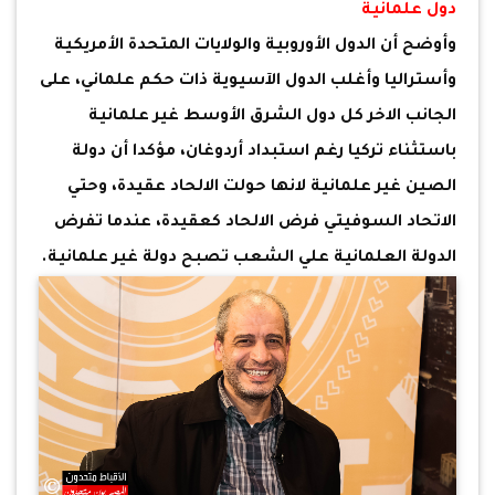
دول علمانية
وأوضح أن الدول الأوروبية والولايات المتحدة الأمريكية
وأستراليا وأغلب الدول الآسيوية ذات حكم علماني، على
الجانب الاخر كل دول الشرق الأوسط غير علمانية
باستثناء تركيا رغم استبداد أردوغان، مؤكدا أن دولة
الصين غير علمانية لانها حولت الالحاد عقيدة، وحتي
الاتحاد السوفيتي فرض الالحاد كعقيدة، عندما تفرض
الدولة العلمانية علي الشعب تصبح دولة غير علمانية.