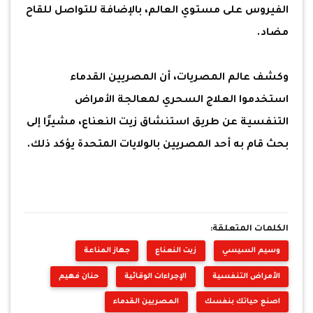
الفيروس على مستوي العالم، بالإضافة للتواصل للقاح
مضاد.
وكشف عالم المصريات، أن المصريين القدماء
استخدموا العلاج السحري لمعالجة الأمراض
التنفسية عن طريق استنشاق زيت النعناع، مشيرًا إلى
بحث قام به أحد المصريين بالولايات المتحدة يؤكد ذلك.
الكلمات المتعلقة:
وسيم السيسي
زيت النعناع
جهاز المناعة
الأمراض التنفسية
الإجراءات الوقائية
حنان فهيم
اصنع حياتك بنفسك
المصريين القدماء