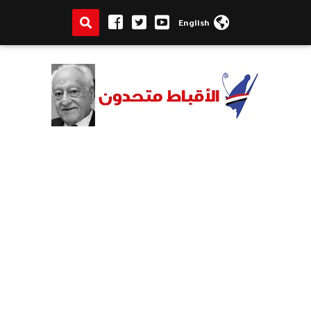
English