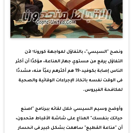
ونصح "السيسي"، بالتفاؤل لمواجهة كورونا؛ لأن
التفاؤل يرفع من مستوي جهاز المناعة، مؤكدًا أن أكثر
الناس إصابة بكوفيد-19 هم أكثرهم رعبًأ منه، مشددًا
فى الوقت نفسه باتخاذ الإجراءات الوقائية والصحية
لمكافحة الفيروس.
وأوضح وسيم السيسي خلال لقائه ببرنامج "اصنع
حياتك بنفسك" المذاع على شاشة الأقباط متحدون،
أن "مناعة القطيع" ساهمت بشكل كبير فى انحسار