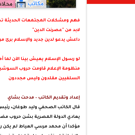
فهم ومشكلات المجتمعات الحديثة تخ
لابد من "عصرنت الدين"
داعش يدعو لدين جديد والإسلام برئ م
لو رسول الإسلام يعيش بينا الآن لما أ
منظومة الإعلام قاومت حروب السوشيا
السلفيين مقلدون وليس مجددون
إعداد وتقديم الكاتب – مدحت بشاي
قال الكاتب الصحفي وليد طوغان، رئيس ت
يعادي الدولة المصرية بشن حروب مضادة
مؤكدا أن محمد مرسي العياط لم يكن رئي