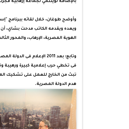
بالإضافة لوينتمي لجماعة إرهابية فجر
وأوضح طوغان، خلال لقائه ببرنامج "إست
الهوية المصرية، الإرهاب، والمحور الثالث
وتابع: بعد 2011 الإعلام ف
فى تخطي حرب إعلامية كبيرة ورهيبة و
تبث من الخارج للعمل على تشكيك ال
هدم الدولة المصرية.