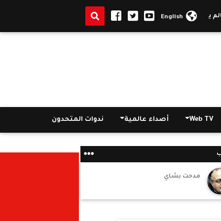
|
فيديو.. السيسى لمشرف الطرق ال
English
Web TV
أصداء عالمية
ندوات المتحدون
ب
مدحت بشاي