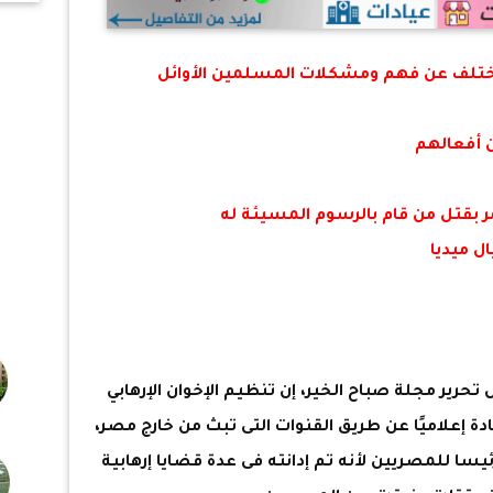
تلف عن فهم ومشكلات المسلمين الأوائل
ن أفعالهم
مر بقتل من قام بالرسوم المسيئة له
ل ميديا
حرير مجلة صباح الخير، إن تنظيم الإخوان الإرهابي
 إعلاميًا عن طريق القنوات التى تبث من خارج مصر،
سا للمصريين لأنه تم إدانته فى عدة قضايا إرهابية