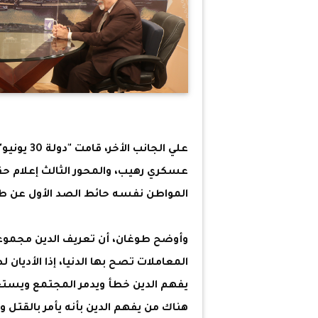
علي الجانب
عسكري رهيب، والمحور الثالث إعلام ح
المواطن نفسه حائط الصد الأول عن طري
وأوضح طوغان، أن تعريف الدين مجموعة
المعاملات تصح بها الدنيا، إذا الأديان
يفهم الدين خطأ ويدمر المجتمع ويستغل 
هناك من يفهم الدين بأنه يأمر بالقتل