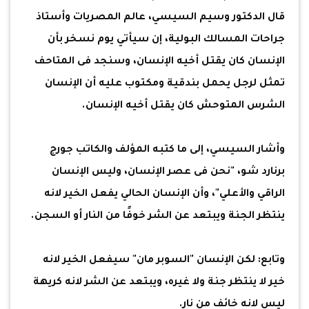
قال الدكتور وسيم السيسي، عالم المصريات وأستاذ
جراحات المسالك البولية، إن سيأتي يوم نسخر بأن
الإنسان كان يقتل أخيه الإنسان، وسنجد فى المتاحف
تمثل لرجل يحمل بندقية ومكتوب عليه أن الإنسان
الشرس المتوحش كان يقتل أخيه الإنسان.
وأشار السيسي، إلى ما كتبه المؤلف والكاتب جورج
برنارد شو، "نحن فى عصر الإنسان، وليس الإنسان
الراقي والأعلي"، وأن الإنسان الحالي يفعل الخير لانه
ينتظر الجنة ويبتعد عن الشر خوفًا من النار أو السجن.
وتابع: لكن الإنسان "السوبر مان" سيفعل الخير لانه
خير لا ينتظر جنة ولا غيره، ويبتعد عن الشر لانه كريهة
ليس لانه خائف من نار.