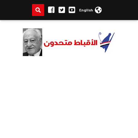
English