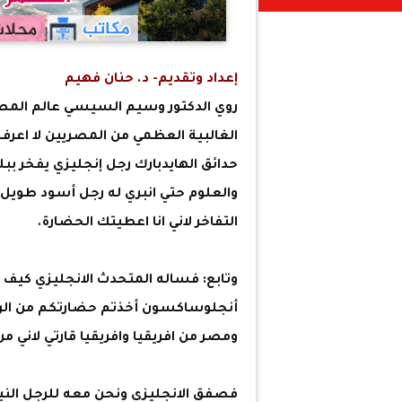
إعداد وتقديم- د. حنان فهيم
روي الدكتور وسيم السيسي عالم المصري
الغالبية العظمي من المصريين لا اعرف 
حدائق الهايدبارك رجل إنجليزي يفخر ببلا
والعلوم حتي انبري له رجل أسود طويل ا
التفاخر لاني انا اعطيتك الحضارة.
وتابع: فساله المتحدث الانجليزي كيف 
أنجلوساكسون أخذتم حضارتكم من الروما
ومصر من افريقيا وافريقيا قارتي لاني من
فصفق الانجليزي ونحن معه للرجل النيج