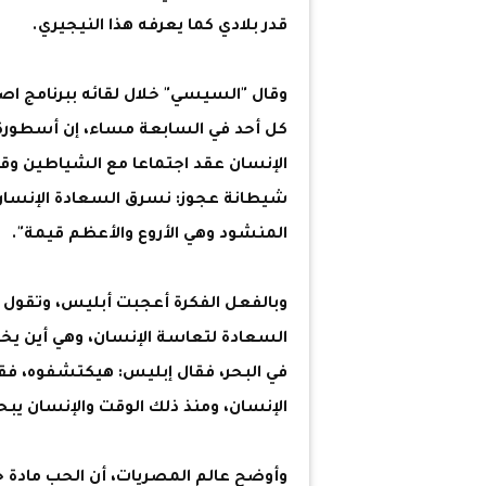
قدر بلادي كما يعرفه هذا النيجيري.
وقال "السيسي" خلال لقائه ببرنامج ا
كل أحد في السابعة مساء، إن أسطورة ت
الإنسان عقد اجتماعا مع الشياطين وقال
شيطانة عجوز: نسرق السعادة الإنسان 
المنشود وهي الأروع والأعظم قيمة".
وبالفعل الفكرة أعجبت أبليس، وتقول 
السعادة لتعاسة الإنسان، وهي أين يخف
في البحر، فقال إبليس: هيكتشفوه، فق
الإنسان، ومنذ ذلك الوقت والإنسان يب
وأوضح عالم المصريات، أن الحب مادة 