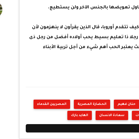
ول تعويضها بالجنس الآخر ولن يستطيع.
 تتقدم أوروبا، قال الذين يقرأون لا ينهزمون لأن
ن رجلا ذا تعليم بسيط يحب أولاده أفضل من رجل ذى
عتبر الحب أهم شيء من أجل تربية الأبناء
حنان فهيم
الحضارة المصرية
المصريين القدماء
ت
سعادة الانسان
الهايد بارك