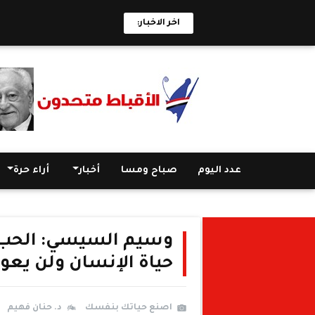
اخر الاخبار:
عدد اليوم
صباح ومسا
أخبار
أراء حرة
وسيم السيسي: الحب 
حياة الإنسان ولن يعو
اصنع حياتك بنفسك
د. حنان فهيم