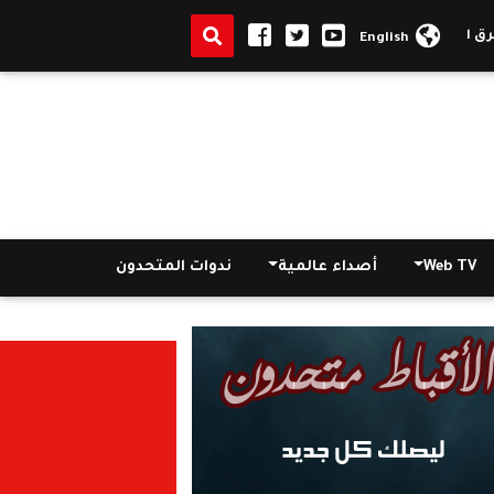
وسط
|
مسئول أمريكي: الصواريخ الإيرانية في حالة تأهب
|
السفارة ال
English
Web TV
أصداء عالمية
ندوات المتحدون