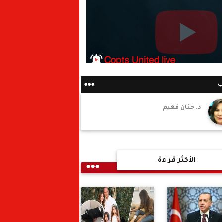
ب
د. حنان فهيم
الأكثر قراءة