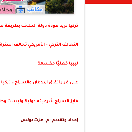
تركيا تريد عودة دولة الخلافة بطريقة 
التحالف التركي – الأمريكي تحالف استرا
ليبيا فعليًا مقسمة
على غرار اتفاق اردوغان والسراج.. ترك
فايز السراج شرعيته دولية وليست وط
إعداد وتقديم- م. عزت بولس