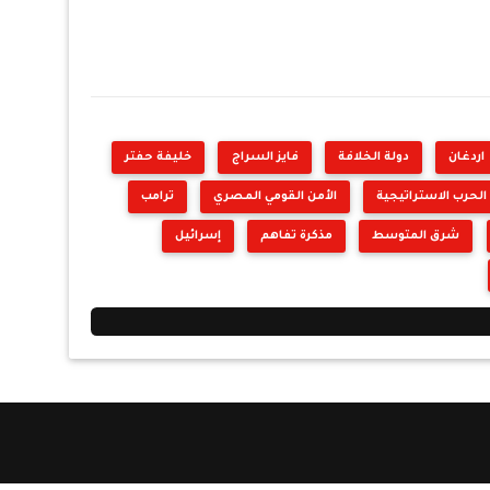
اردغان
دولة الخلافة
فايز السراج
خليفة حفتر
الحرب الاستراتيجية
الأمن القومي المصري
ترامب
شرق المتوسط
مذكرة تفاهم
إسرائيل