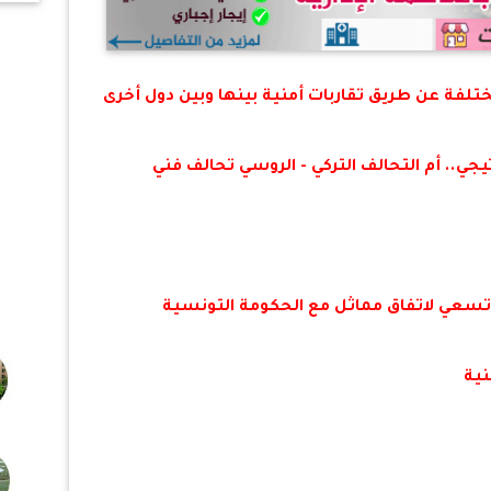
عام
مختلفة عن طريق تقاربات أمنية بينها وبين دول أخرى
تيجي.. أم التحالف التركي - الروسي تحالف فني
يا تسعي لاتفاق مماثل مع الحكومة التونسية
نية