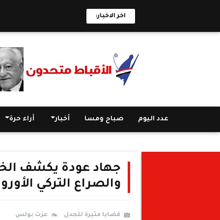
اخر الاخبار:
عدد اليوم
صباح ومسا
أخبار
أراء حرة
جهاد عودة يكشف الخط
والصراع التركي الأوروب
قضايا مثيرة للجدل
عزت بولس