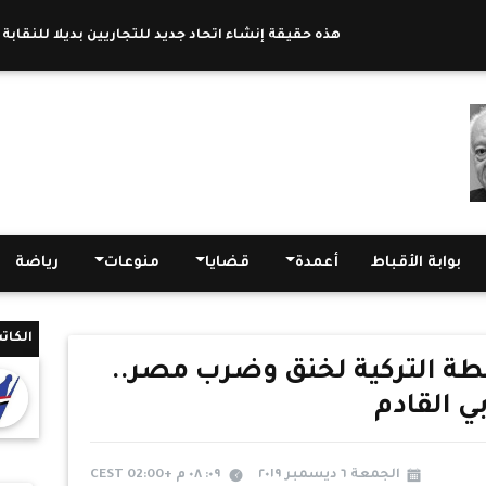
هذه حقيقة إنشاء اتحاد جديد للتجاريين بديلا للنقابة
|
"ال
بوابة الأقباط
أعمدة
قضايا
منوعات
رياضة
الكات
ة التركية لخنق وضرب مصر..
ي القادم
الجمعة ٦ ديسمبر ٢٠١٩
٠٩: ٠٨ م +02:00 CEST