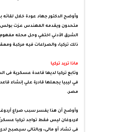
وأوضح الدكتور جهاد عودة خلال لقائه ب
متحدون ويقدمه المهندس عزت بولس رئ
الشرق الأدني اختفي وحل محله مفهوم 
ذلك تركيا، والصراعات فيه مركبة ومعقد
ماذا تريد تركيا
وتابع تركيا لديها قاعدة عسكرية فى ال
في ليبيا يجعلها قادرة علي إنشاء قاع
مصر.
وأوضح أن هذا يفسر سبب صراع أردوغان
لاردوغان ليس فقط تواجد تركيا عسكريً
فى تشاد أو مالي، وبالتالي سيصبح لد