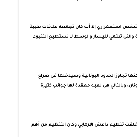
هو شخص استعمراري إلا أنه كان تجمعه علاقات طيبة
 والتى تنتمي لليسار والوسط لا نستطيع التنبوء
نها تجاوز الحدود اليونانية وسيدخلها فى صراع
ان، وبالتالي هى لعبة معقدة لها جوانب كثيرة
خلقت تنظيم داعش الإرهابي وكان التنظيم من أهم